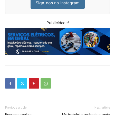
Siga-nos no Instagram
Publicidade!
Previous article
Next article
Energisa realiza
Motocicleta roubada a mais