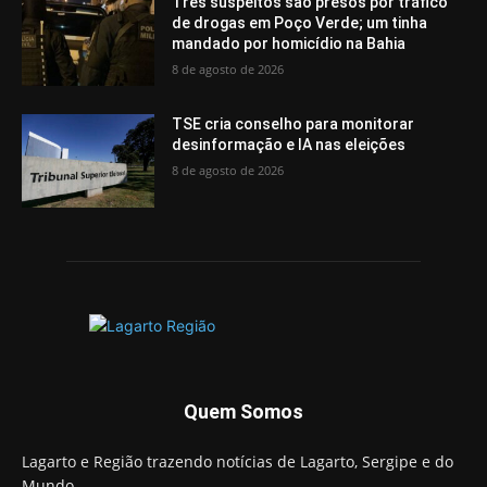
Três suspeitos são presos por tráfico
de drogas em Poço Verde; um tinha
mandado por homicídio na Bahia
8 de agosto de 2026
TSE cria conselho para monitorar
desinformação e IA nas eleições
8 de agosto de 2026
Quem Somos
Lagarto e Região trazendo notícias de Lagarto, Sergipe e do
Mundo.