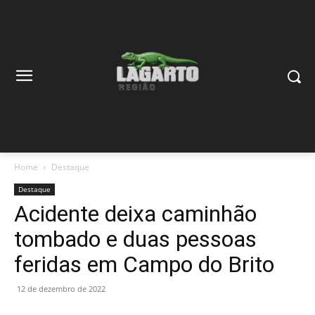
Home
Destaque
Destaque
Acidente deixa caminhão
tombado e duas pessoas
feridas em Campo do Brito
12 de dezembro de 2022