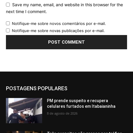
Save my name, email, and website in this browser for the
next time I comment.
Notifique-me sobre novos comentários por e-mail.
Notifique-me sobre novas publicações por e-mail.
POSTAGENS POPULARES
PM prende suspeito e recupera
celulares furtados em Itabaianinha
8 de agosto de 2026