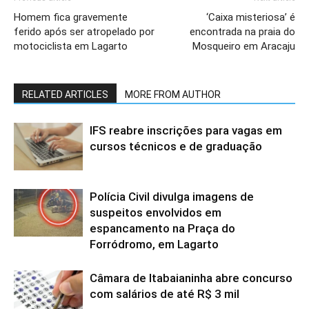
Homem fica gravemente
‘Caixa misteriosa’ é
ferido após ser atropelado por
encontrada na praia do
motociclista em Lagarto
Mosqueiro em Aracaju
RELATED ARTICLES
MORE FROM AUTHOR
IFS reabre inscrições para vagas em
cursos técnicos e de graduação
Polícia Civil divulga imagens de
suspeitos envolvidos em
espancamento na Praça do
Forródromo, em Lagarto
Câmara de Itabaianinha abre concurso
com salários de até R$ 3 mil