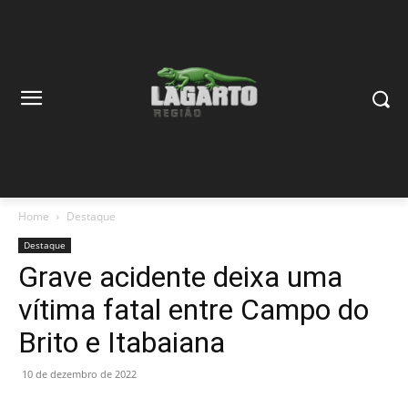
Home
Destaque
Destaque
Grave acidente deixa uma
vítima fatal entre Campo do
Brito e Itabaiana
10 de dezembro de 2022