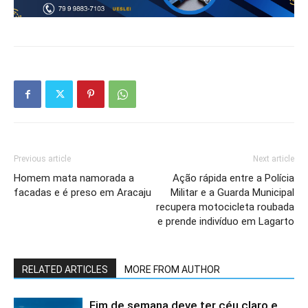
Previous article
Next article
Homem mata namorada a
Ação rápida entre a Polícia
facadas e é preso em Aracaju
Militar e a Guarda Municipal
recupera motocicleta roubada
e prende indivíduo em Lagarto
RELATED ARTICLES
MORE FROM AUTHOR
Fim de semana deve ter céu claro e