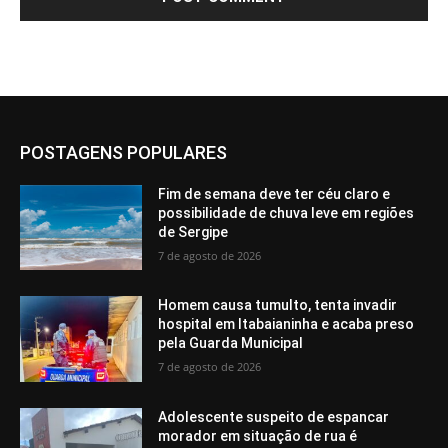
POSTAGENS POPULARES
Fim de semana deve ter céu claro e
possibilidade de chuva leve em regiões
de Sergipe
7 de agosto de 2026
Homem causa tumulto, tenta invadir
hospital em Itabaianinha e acaba preso
pela Guarda Municipal
7 de agosto de 2026
Adolescente suspeito de espancar
morador em situação de rua é