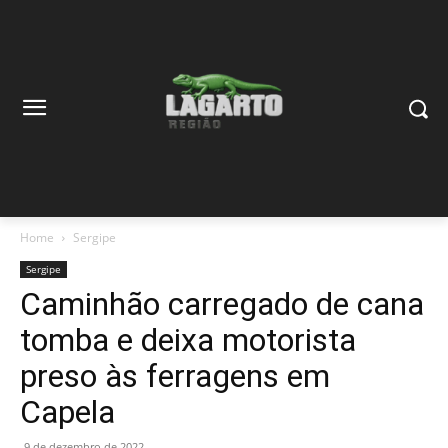
Home
Sergipe
Sergipe
Caminhão carregado de cana
tomba e deixa motorista
preso às ferragens em
Capela
9 de dezembro de 2022