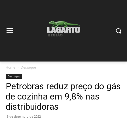
Home
Destaque
Destaque
Petrobras reduz preço do gás
de cozinha em 9,8% nas
distribuidoras
8 de dezembro de 2022