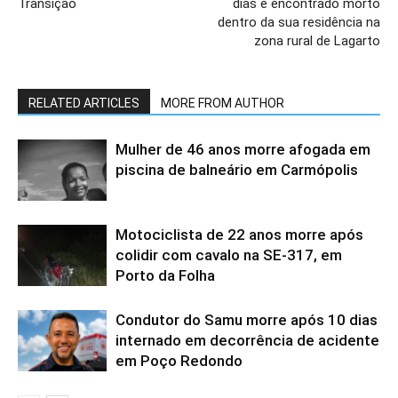
Transição
dias é encontrado morto
dentro da sua residência na
zona rural de Lagarto
RELATED ARTICLES
MORE FROM AUTHOR
Mulher de 46 anos morre afogada em
piscina de balneário em Carmópolis
Motociclista de 22 anos morre após
colidir com cavalo na SE-317, em
Porto da Folha
Condutor do Samu morre após 10 dias
internado em decorrência de acidente
em Poço Redondo