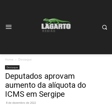
Home
Destaque
Destaque
Deputados aprovam
aumento da alíquota do
ICMS em Sergipe
8 de dezembro de 2022