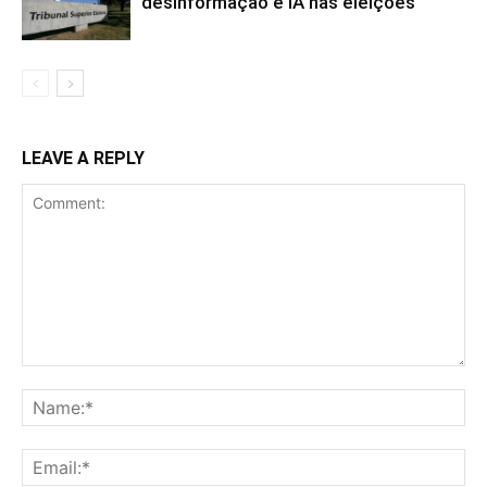
desinformação e IA nas eleições
LEAVE A REPLY