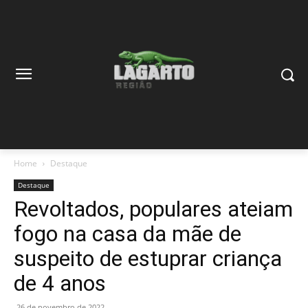
Home
Destaque
Destaque
Revoltados, populares ateiam
fogo na casa da mãe de
suspeito de estuprar criança
de 4 anos
26 de novembro de 2022