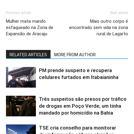
Previous article
Next article
Mulher mata marido
Mais outro corpo é
esfaqueado na Zona de
encontrado sem vida na zona
Expansão de Aracaju
rural de Lagarto
RELATED ARTICLES
MORE FROM AUTHOR
PM prende suspeito e recupera
celulares furtados em Itabaianinha
Três suspeitos são presos por tráfico
de drogas em Poço Verde; um tinha
mandado por homicídio na Bahia
TSE cria conselho para monitorar