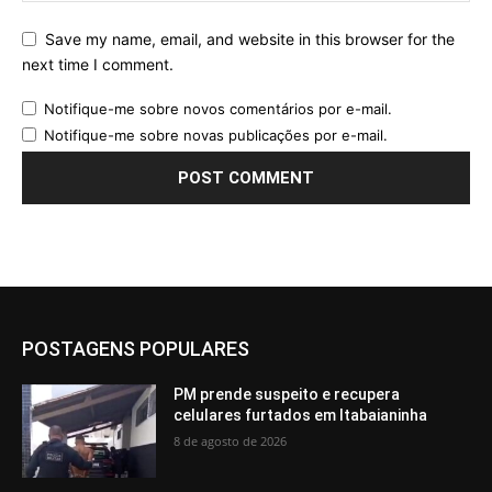
Save my name, email, and website in this browser for the
next time I comment.
Notifique-me sobre novos comentários por e-mail.
Notifique-me sobre novas publicações por e-mail.
POSTAGENS POPULARES
PM prende suspeito e recupera
celulares furtados em Itabaianinha
8 de agosto de 2026