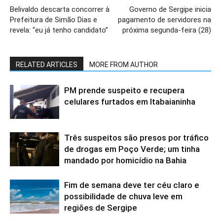
Belivaldo descarta concorrer à
Governo de Sergipe inicia
Prefeitura de Simão Dias e
pagamento de servidores na
revela: “eu já tenho candidato”
próxima segunda-feira (28)
RELATED ARTICLES
MORE FROM AUTHOR
PM prende suspeito e recupera
celulares furtados em Itabaianinha
Três suspeitos são presos por tráfico
de drogas em Poço Verde; um tinha
mandado por homicídio na Bahia
Fim de semana deve ter céu claro e
possibilidade de chuva leve em
regiões de Sergipe