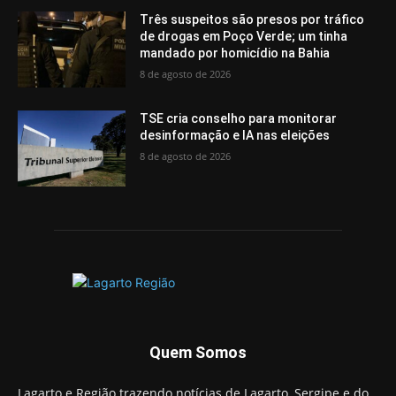
Três suspeitos são presos por tráfico
de drogas em Poço Verde; um tinha
mandado por homicídio na Bahia
8 de agosto de 2026
TSE cria conselho para monitorar
desinformação e IA nas eleições
8 de agosto de 2026
Quem Somos
Lagarto e Região trazendo notícias de Lagarto, Sergipe e do