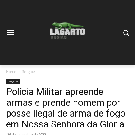
Home
Sergipe
Sergipe
Polícia Militar apreende
armas e prende homem por
posse ilegal de arma de fogo
em Nossa Senhora da Glória
26 de novembro de 2022