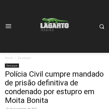
Home
Destaque
Destaque
Polícia Civil cumpre mandado
de prisão definitiva de
condenado por estupro em
Moita Bonita
25 de novembro de 2022