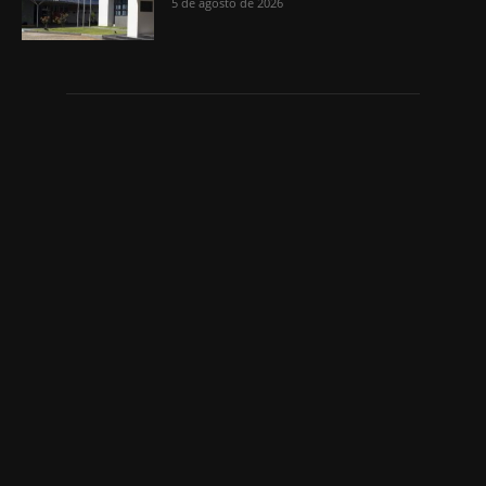
5 de agosto de 2026
Quem Somos
Lagarto e Região trazendo notícias de Lagarto, Sergipe e do
Mundo.
Contato:
lagartoregiao@gmail.com
SIGA-NOS