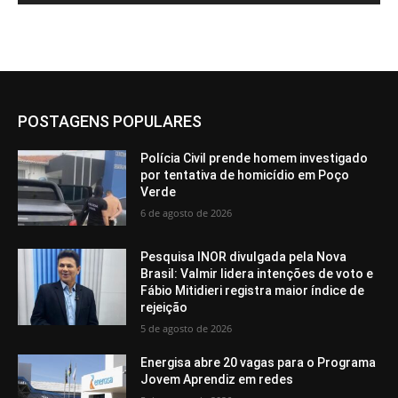
POSTAGENS POPULARES
Polícia Civil prende homem investigado
por tentativa de homicídio em Poço
Verde
6 de agosto de 2026
Pesquisa INOR divulgada pela Nova
Brasil: Valmir lidera intenções de voto e
Fábio Mitidieri registra maior índice de
rejeição
5 de agosto de 2026
Energisa abre 20 vagas para o Programa
Jovem Aprendiz em redes