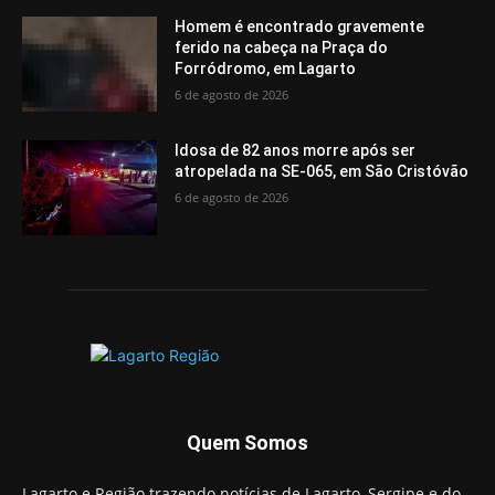
Homem é encontrado gravemente
ferido na cabeça na Praça do
Forródromo, em Lagarto
6 de agosto de 2026
Idosa de 82 anos morre após ser
atropelada na SE-065, em São Cristóvão
6 de agosto de 2026
Quem Somos
Lagarto e Região trazendo notícias de Lagarto, Sergipe e do