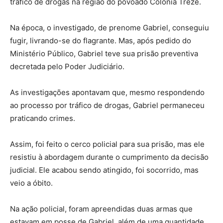
tráfico de drogas na região do povoado Colônia Treze.
Na época, o investigado, de prenome Gabriel, conseguiu
fugir, livrando-se do flagrante. Mas, após pedido do
Ministério Público, Gabriel teve sua prisão preventiva
decretada pelo Poder Judiciário.
As investigações apontavam que, mesmo respondendo
ao processo por tráfico de drogas, Gabriel permaneceu
praticando crimes.
Assim, foi feito o cerco policial para sua prisão, mas ele
resistiu à abordagem durante o cumprimento da decisão
judicial. Ele acabou sendo atingido, foi socorrido, mas
veio a óbito.
Na ação policial, foram apreendidas duas armas que
estavam em posse de Gabriel, além de uma quantidade