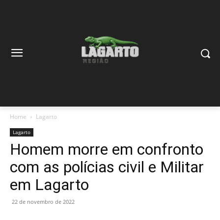
Home
Lagarto
Lagarto
Homem morre em confronto
com as polícias civil e Militar
em Lagarto
22 de novembro de 2022