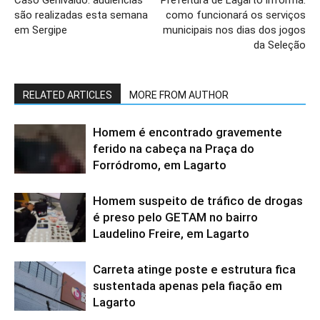
Caso Genivaldo: audiências
Prefeitura de Lagarto informa:
são realizadas esta semana
como funcionará os serviços
em Sergipe
municipais nos dias dos jogos
da Seleção
RELATED ARTICLES
MORE FROM AUTHOR
Homem é encontrado gravemente
ferido na cabeça na Praça do
Forródromo, em Lagarto
Homem suspeito de tráfico de drogas
é preso pelo GETAM no bairro
Laudelino Freire, em Lagarto
Carreta atinge poste e estrutura fica
sustentada apenas pela fiação em
Lagarto