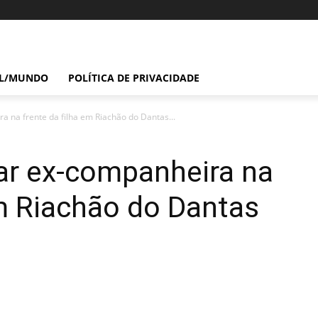
IL/MUNDO
POLÍTICA DE PRIVACIDADE
 na frente da filha em Riachão do Dantas...
ar ex-companheira na
em Riachão do Dantas