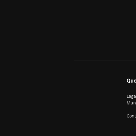
Qu
Laga
Mun
Cont