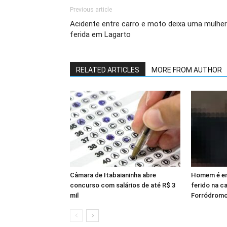
Previous article
Acidente entre carro e moto deixa uma mulher
ferida em Lagarto
RELATED ARTICLES
MORE FROM AUTHOR
Câmara de Itabaianinha abre
Homem é en
concurso com salários de até R$ 3
ferido na c
mil
Forródromo