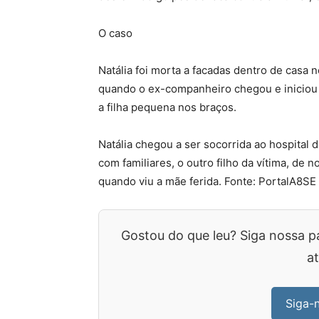
O caso
Natália foi morta a facadas dentro de casa
quando o ex-companheiro chegou e iniciou
a filha pequena nos braços.
Natália chegou a ser socorrida ao hospital 
com familiares, o outro filho da vítima, de n
quando viu a mãe ferida. Fonte: PortalA8SE
Gostou do que leu? Siga nossa p
at
Siga-