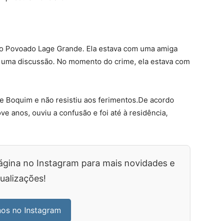
 no Povoado Lage Grande. Ela estava com uma amiga
 uma discussão. No momento do crime, ela estava com
de Boquim e não resistiu aos ferimentos.De acordo
ove anos, ouviu a confusão e foi até à residência,
ágina no Instagram para mais novidades e
ualizações!
nos no Instagram