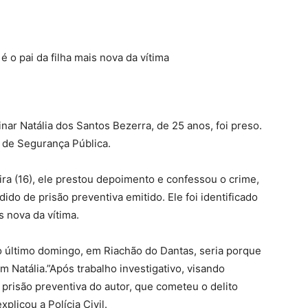
é o pai da filha mais nova da vítima
inar Natália dos Santos Bezerra, de 25 anos, foi preso.
a de Segurança Pública.
ira (16), ele prestou depoimento e confessou o crime,
dido de prisão preventiva emitido. Ele foi identificado
s nova da vítima.
o último domingo, em Riachão do Dantas, seria porque
m Natália.”Após trabalho investigativo, visando
a a prisão preventiva do autor, que cometeu o delito
xplicou a Polícia Civil.