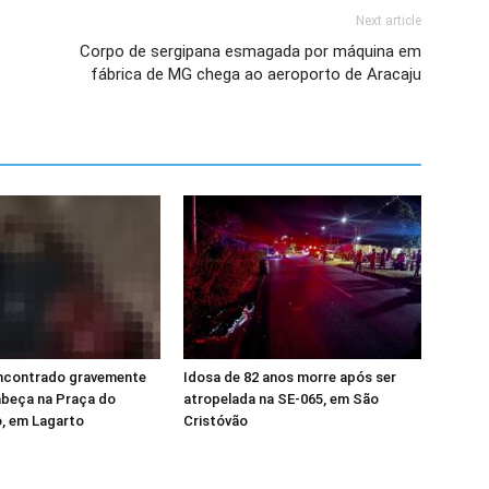
Next article
Corpo de sergipana esmagada por máquina em
fábrica de MG chega ao aeroporto de Aracaju
contrado gravemente
Idosa de 82 anos morre após ser
abeça na Praça do
atropelada na SE-065, em São
, em Lagarto
Cristóvão