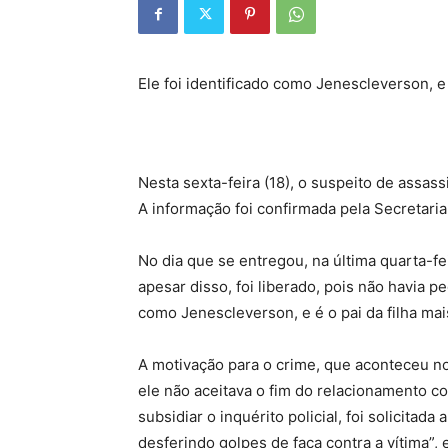
Ele foi identificado como Jenescleverson, e 
Nesta sexta-feira (18), o suspeito de assass
A informação foi confirmada pela Secretari
No dia que se entregou, na última quarta-fe
apesar disso, foi liberado, pois não havia pe
como Jenescleverson, e é o pai da filha mai
A motivação para o crime, que aconteceu n
ele não aceitava o fim do relacionamento co
subsidiar o inquérito policial, foi solicitad
desferindo golpes de faca contra a vítima”, e