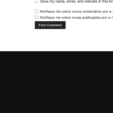
Save my name, email, and website in this br
Notifique-me sobre novos comentários por e-
Notifique-me sobre novas publicações por e-m