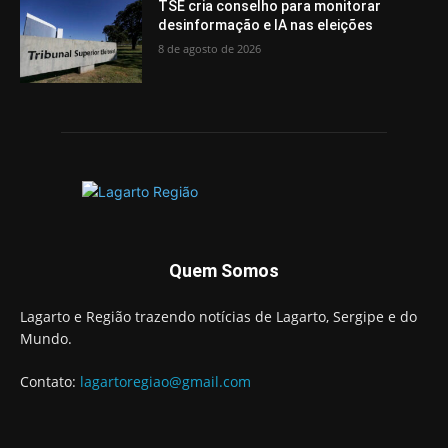
TSE cria conselho para monitorar
desinformação e IA nas eleições
8 de agosto de 2026
Quem Somos
Lagarto e Região trazendo notícias de Lagarto, Sergipe e do
Mundo.
Contato:
lagartoregiao@gmail.com