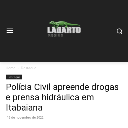
Home
Destaque
Destaque
Polícia Civil apreende drogas
e prensa hidráulica em
Itabaiana
18 de novembro de 2022