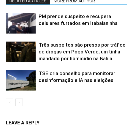
RELATED ARTICLES
MORE FROM AUTHOR
PM prende suspeito e recupera
celulares furtados em Itabaianinha
Três suspeitos são presos por tráfico
de drogas em Poço Verde; um tinha
mandado por homicídio na Bahia
TSE cria conselho para monitorar
desinformação e IA nas eleições
LEAVE A REPLY