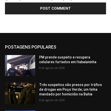
POSTAGENS POPULARES
PM prende suspeito e recupera
celulares furtados em Itabaianinha
8 de agosto de 2026
Três suspeitos são presos por tráfico
de drogas em Poço Verde; um tinha
mandado por homicídio na Bahia
8 de agosto de 2026