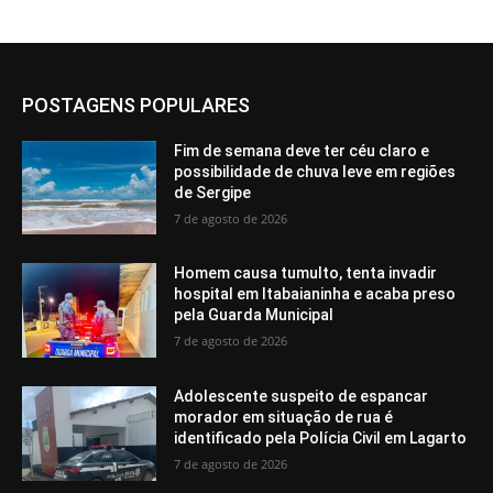
POSTAGENS POPULARES
Fim de semana deve ter céu claro e
possibilidade de chuva leve em regiões
de Sergipe
7 de agosto de 2026
Homem causa tumulto, tenta invadir
hospital em Itabaianinha e acaba preso
pela Guarda Municipal
7 de agosto de 2026
Adolescente suspeito de espancar
morador em situação de rua é
identificado pela Polícia Civil em Lagarto
7 de agosto de 2026