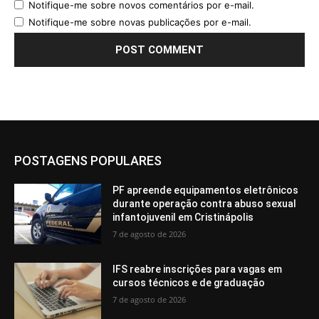
Notifique-me sobre novos comentários por e-mail.
Notifique-me sobre novas publicações por e-mail.
POSTAGENS POPULARES
PF apreende equipamentos eletrônicos
durante operação contra abuso sexual
infantojuvenil em Cristinápolis
7 de agosto de 2026
IFS reabre inscrições para vagas em
cursos técnicos e de graduação
7 de agosto de 2026