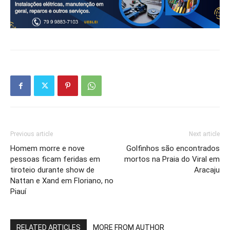
Previous article
Next article
Homem morre e nove
Golfinhos são encontrados
pessoas ficam feridas em
mortos na Praia do Viral em
tiroteio durante show de
Aracaju
Nattan e Xand em Floriano, no
Piauí
RELATED ARTICLES
MORE FROM AUTHOR