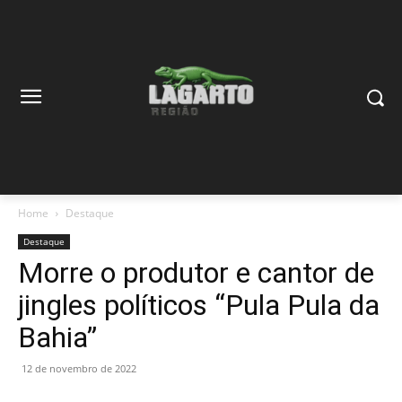
Home
Destaque
Destaque
Morre o produtor e cantor de
jingles políticos “Pula Pula da
Bahia”
12 de novembro de 2022