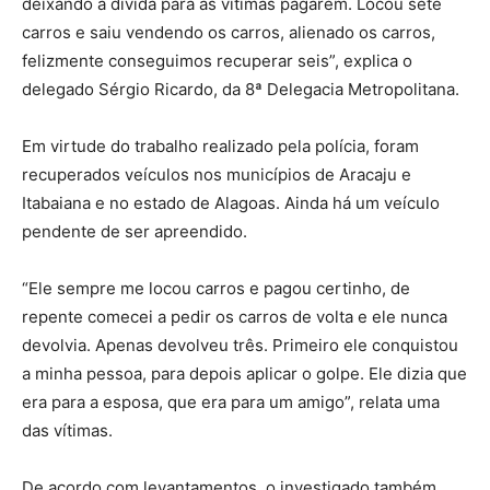
deixando a dívida para as vítimas pagarem. Locou sete
carros e saiu vendendo os carros, alienado os carros,
felizmente conseguimos recuperar seis”, explica o
delegado Sérgio Ricardo, da 8ª Delegacia Metropolitana.
Em virtude do trabalho realizado pela polícia, foram
recuperados veículos nos municípios de Aracaju e
Itabaiana e no estado de Alagoas. Ainda há um veículo
pendente de ser apreendido.
“Ele sempre me locou carros e pagou certinho, de
repente comecei a pedir os carros de volta e ele nunca
devolvia. Apenas devolveu três. Primeiro ele conquistou
a minha pessoa, para depois aplicar o golpe. Ele dizia que
era para a esposa, que era para um amigo”, relata uma
das vítimas.
De acordo com levantamentos, o investigado também