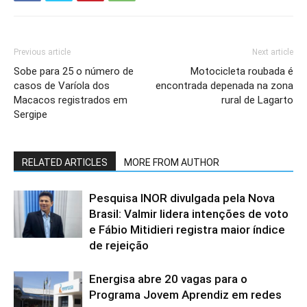
Previous article
Next article
Sobe para 25 o número de
Motocicleta roubada é
casos de Varíola dos
encontrada depenada na zona
Macacos registrados em
rural de Lagarto
Sergipe
RELATED ARTICLES
MORE FROM AUTHOR
Pesquisa INOR divulgada pela Nova
Brasil: Valmir lidera intenções de voto
e Fábio Mitidieri registra maior índice
de rejeição
Energisa abre 20 vagas para o
Programa Jovem Aprendiz em redes