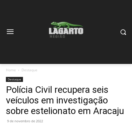
Home
Destaque
Destaque
Polícia Civil recupera seis
veículos em investigação
sobre estelionato em Aracaju
9 de novembro de 2022