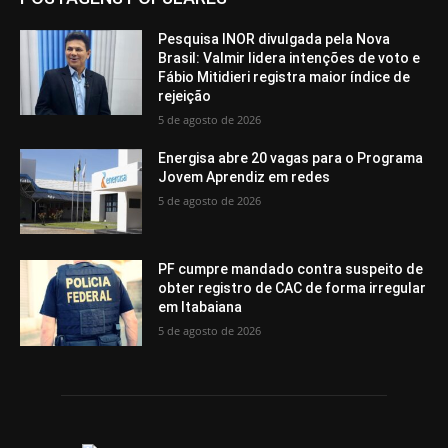
Pesquisa INOR divulgada pela Nova
Brasil: Valmir lidera intenções de voto e
Fábio Mitidieri registra maior índice de
rejeição
5 de agosto de 2026
Energisa abre 20 vagas para o Programa
Jovem Aprendiz em redes
5 de agosto de 2026
PF cumpre mandado contra suspeito de
obter registro de CAC de forma irregular
em Itabaiana
5 de agosto de 2026