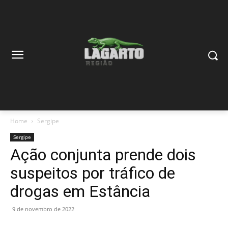
Home
Sergipe
Sergipe
Ação conjunta prende dois
suspeitos por tráfico de
drogas em Estância
9 de novembro de 2022