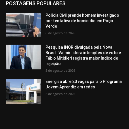
POSTAGENS POPULARES
Polícia Civil prende homem investigado
por tentativa de homicídio em Poço
Verde
6 de agosto de 2026
Pesquisa INOR divulgada pela Nova
Brasil: Valmir lidera intenções de voto e
Fábio Mitidieri registra maior índice de
rejeição
5 de agosto de 2026
Energisa abre 20 vagas para o Programa
Jovem Aprendiz em redes
5 de agosto de 2026