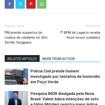
Previous article
Next article
PM prende suspeitos de
7⁰ BPM de Lagarto recebe
roubos de celulares no Alto
treze novos soldados
Sertão Sergipano
RELATED ARTICLES
MORE FROM AUTHOR
Polícia Civil prende homem
investigado por tentativa de homicídio
em Poço Verde
Pesquisa INOR divulgada pela Nova
Brasil: Valmir lidera intenções de voto
e Fábio Mitidieri registra maior índice