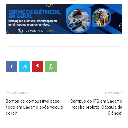
Previous article
Next article
Bomba de combustível pega
Campus do IFS em Lagarto
fogo em Lagarto após veículo
recebe projeto ‘Cápsula da
colidir
Ciência’