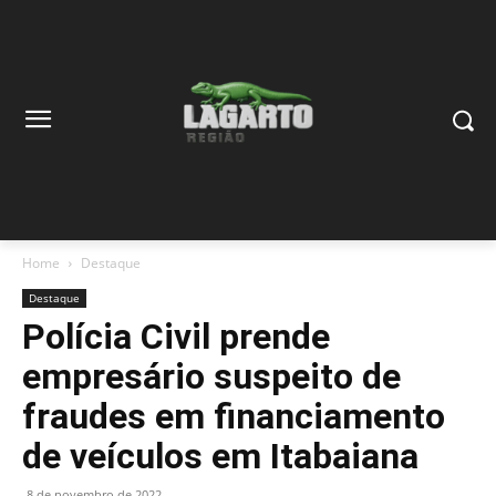
Home
Destaque
Destaque
Polícia Civil prende
empresário suspeito de
fraudes em financiamento
de veículos em Itabaiana
8 de novembro de 2022