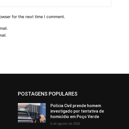
owser for the next time I comment.
mail.
ail.
POSTAGENS POPULARES
Polícia Civil prende homem
investigado por tentativa de
homicídio em Poço Verde
6 de agosto de 2026