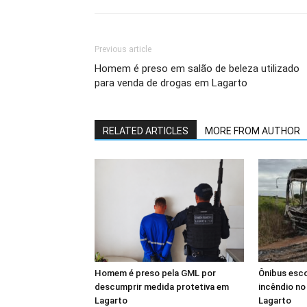
Previous article
Homem é preso em salão de beleza utilizado
para venda de drogas em Lagarto
RELATED ARTICLES
MORE FROM AUTHOR
Homem é preso pela GML por
Ônibus esco
descumprir medida protetiva em
incêndio n
Lagarto
Lagarto