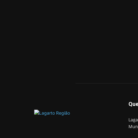
Qu
Laga
Mun