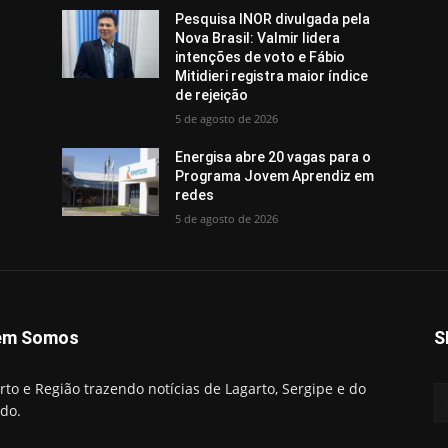
Pesquisa INOR divulgada pela
Nova Brasil: Valmir lidera
intenções de voto e Fábio
Mitidieri registra maior índice
de rejeição
5 de agosto de 2026
Energisa abre 20 vagas para o
Programa Jovem Aprendiz em
redes
5 de agosto de 2026
em Somos
S
rto e Região trazendo notícias de Lagarto, Sergipe e do
do.