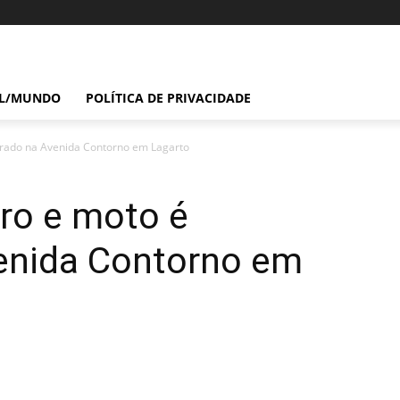
IL/MUNDO
POLÍTICA DE PRIVACIDADE
strado na Avenida Contorno em Lagarto
rro e moto é
venida Contorno em