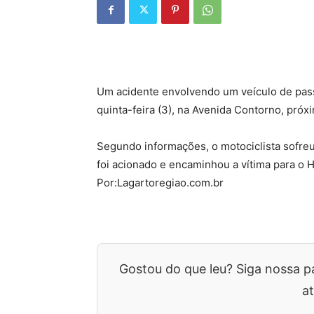
Um acidente envolvendo um veículo de pass
quinta-feira (3), na Avenida Contorno, próx
Segundo informações, o motociclista sofr
foi acionado e encaminhou a vítima para o H
Por:Lagartoregiao.com.br
Gostou do que leu? Siga nossa p
at