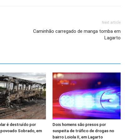
Next article
Caminhão carregado de manga tomba em
Lagarto
lar é destruído por
Dois homens são presos por
o povoado Sobrado, em
suspeita de tráfico de drogas no
bairro Loiola II, em Lagarto