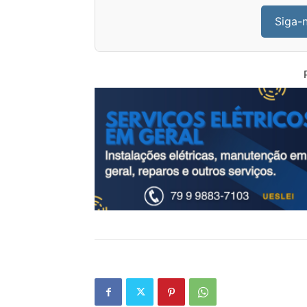
Siga-