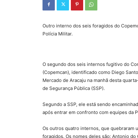
Outro interno dos seis foragidos do Copem
Polícia Militar.
O segundo dos seis internos fugitivo do Co
(Copemcan), identificado como Diego Santos 
Mercado de Aracaju na manhã desta quarta-f
de Segurança Pública (SSP).
Segundo a SSP, ele está sendo encaminhado 
após entrar em confronto com equipes da Pol
Os outros quatro internos, que quebraram u
foragidos. Os nomes deles são: Antonio do