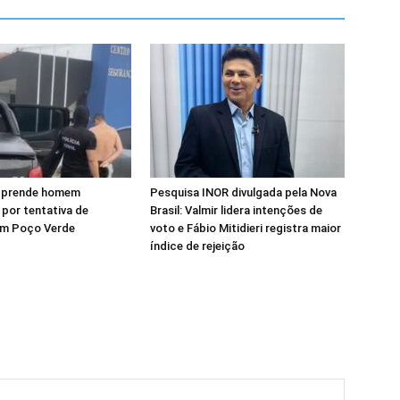
il prende homem
Pesquisa INOR divulgada pela Nova
 por tentativa de
Brasil: Valmir lidera intenções de
em Poço Verde
voto e Fábio Mitidieri registra maior
índice de rejeição