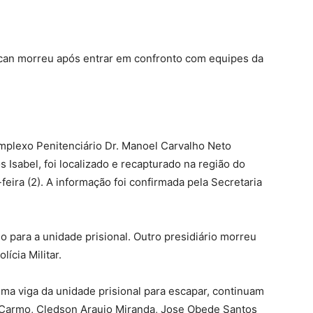
can morreu após entrar em confronto com equipes da
mplexo Penitenciário Dr. Manoel Carvalho Neto
Isabel, foi localizado e recapturado na região do
eira (2). A informação foi confirmada pela Secretaria
para a unidade prisional. Outro presidiário morreu
ícia Militar.
ma viga da unidade prisional para escapar, continuam
 Carmo, Cledson Araujo Miranda, Jose Obede Santos