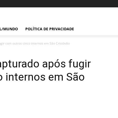
IL/MUNDO
POLÍTICA DE PRIVACIDADE
ugir com outros cinco internos em São Cristóvão
apturado após fugir
o internos em São