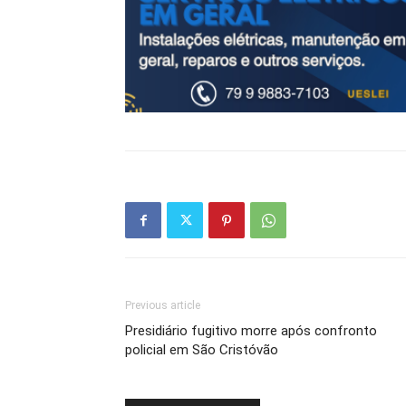
Previous article
Presidiário fugitivo morre após confronto
policial em São Cristóvão