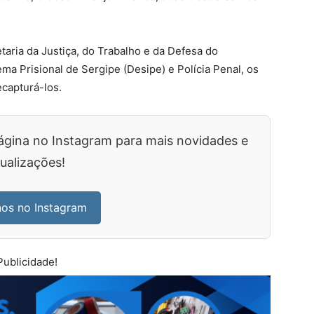
aria da Justiça, do Trabalho e da Defesa do
a Prisional de Sergipe (Desipe) e Polícia Penal, os
ecapturá-los.
ágina no Instagram para mais novidades e
ualizações!
nos no Instagram
Publicidade!