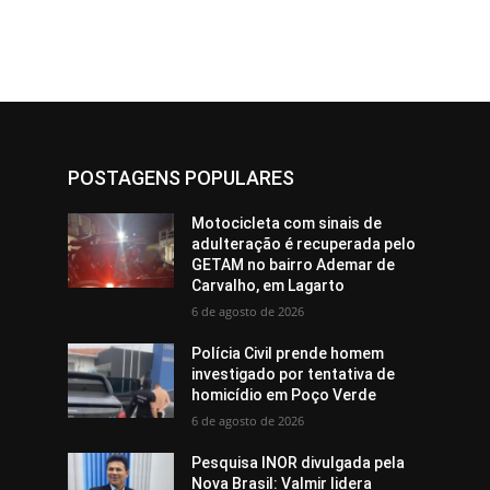
POSTAGENS POPULARES
Motocicleta com sinais de
adulteração é recuperada pelo
GETAM no bairro Ademar de
Carvalho, em Lagarto
6 de agosto de 2026
Polícia Civil prende homem
investigado por tentativa de
homicídio em Poço Verde
6 de agosto de 2026
Pesquisa INOR divulgada pela
Nova Brasil: Valmir lidera