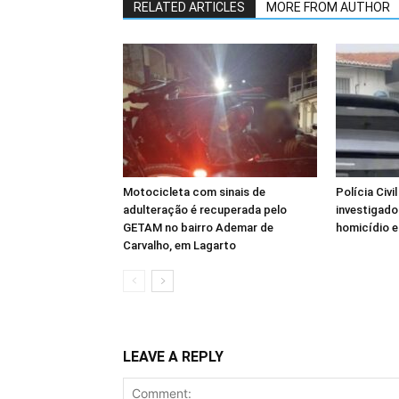
RELATED ARTICLES
MORE FROM AUTHOR
Motocicleta com sinais de
Polícia Civ
adulteração é recuperada pelo
investigado
GETAM no bairro Ademar de
homicídio 
Carvalho, em Lagarto
LEAVE A REPLY