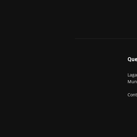
Qu
Laga
Mun
Cont