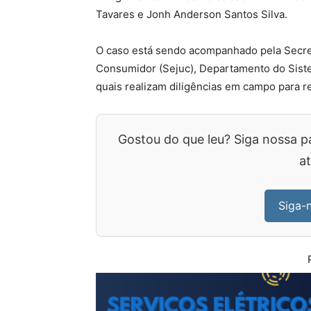
Tavares e Jonh Anderson Santos Silva.
O caso está sendo acompanhado pela Secret
Consumidor (Sejuc), Departamento do Sistem
quais realizam diligências em campo para r
Gostou do que leu? Siga nossa p
at
Siga-