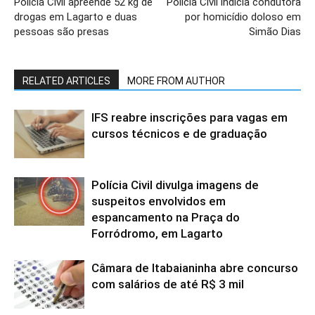
Polícia Civil apreende 52 kg de
Polícia Civil indicia condutora
drogas em Lagarto e duas
por homicídio doloso em
pessoas são presas
Simão Dias
RELATED ARTICLES
MORE FROM AUTHOR
IFS reabre inscrições para vagas em
cursos técnicos e de graduação
Polícia Civil divulga imagens de
suspeitos envolvidos em
espancamento na Praça do
Forródromo, em Lagarto
Câmara de Itabaianinha abre concurso
com salários de até R$ 3 mil