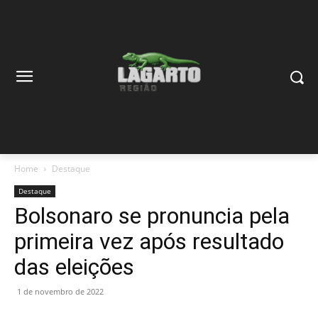
Home
Destaque
Destaque
Bolsonaro se pronuncia pela
primeira vez após resultado
das eleições
1 de novembro de 2022