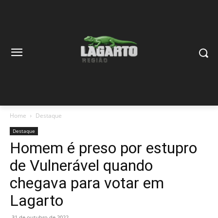
Home
Destaque
Destaque
Homem é preso por estupro
de Vulnerável quando
chegava para votar em
Lagarto
31 de outubro de 2022