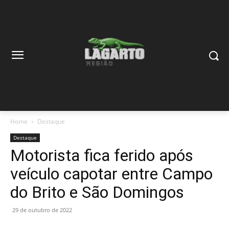
Home
Destaque
Destaque
Motorista fica ferido após
veículo capotar entre Campo
do Brito e São Domingos
29 de outubro de 2022