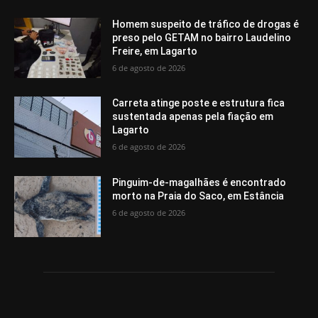
Homem suspeito de tráfico de drogas é
preso pelo GETAM no bairro Laudelino
Freire, em Lagarto
6 de agosto de 2026
Carreta atinge poste e estrutura fica
sustentada apenas pela fiação em
Lagarto
6 de agosto de 2026
Pinguim-de-magalhães é encontrado
morto na Praia do Saco, em Estância
6 de agosto de 2026