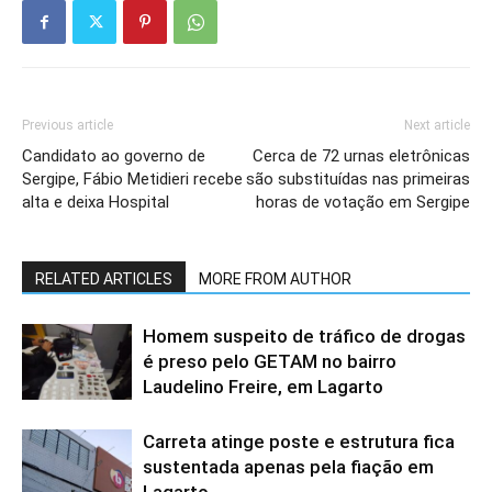
Previous article
Next article
Candidato ao governo de
Cerca de 72 urnas eletrônicas
Sergipe, Fábio Metidieri recebe
são substituídas nas primeiras
alta e deixa Hospital
horas de votação em Sergipe
RELATED ARTICLES
MORE FROM AUTHOR
Homem suspeito de tráfico de drogas
é preso pelo GETAM no bairro
Laudelino Freire, em Lagarto
Carreta atinge poste e estrutura fica
sustentada apenas pela fiação em