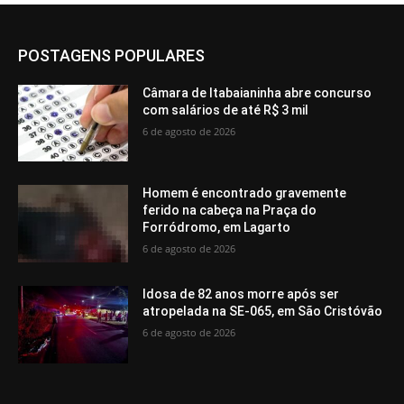
POSTAGENS POPULARES
Câmara de Itabaianinha abre concurso
com salários de até R$ 3 mil
6 de agosto de 2026
Homem é encontrado gravemente
ferido na cabeça na Praça do
Forródromo, em Lagarto
6 de agosto de 2026
Idosa de 82 anos morre após ser
atropelada na SE-065, em São Cristóvão
6 de agosto de 2026