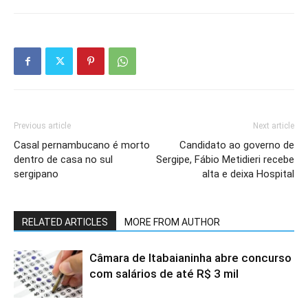
Previous article
Next article
Casal pernambucano é morto
Candidato ao governo de
dentro de casa no sul
Sergipe, Fábio Metidieri recebe
sergipano
alta e deixa Hospital
RELATED ARTICLES
MORE FROM AUTHOR
Câmara de Itabaianinha abre concurso
com salários de até R$ 3 mil