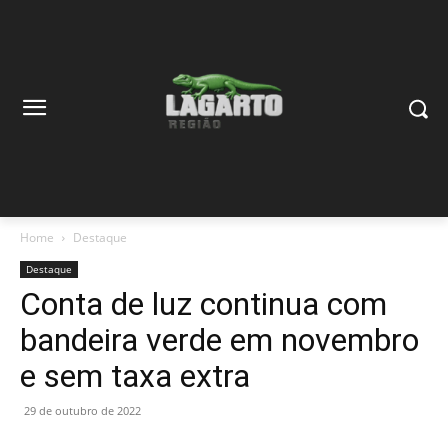
Home
Destaque
Destaque
Conta de luz continua com
bandeira verde em novembro
e sem taxa extra
29 de outubro de 2022