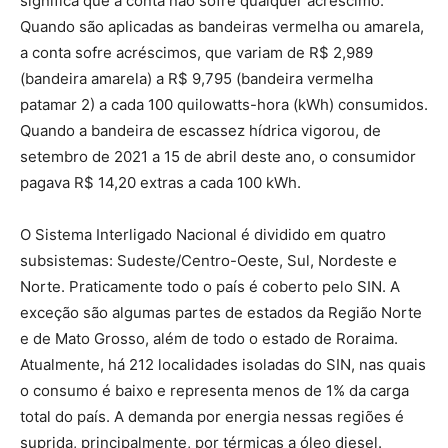
significa que a conta não sofre qualquer acréscimo.
Quando são aplicadas as bandeiras vermelha ou amarela,
a conta sofre acréscimos, que variam de R$ 2,989
(bandeira amarela) a R$ 9,795 (bandeira vermelha
patamar 2) a cada 100 quilowatts-hora (kWh) consumidos.
Quando a bandeira de escassez hídrica vigorou, de
setembro de 2021 a 15 de abril deste ano, o consumidor
pagava R$ 14,20 extras a cada 100 kWh.
O Sistema Interligado Nacional é dividido em quatro
subsistemas: Sudeste/Centro-Oeste, Sul, Nordeste e
Norte. Praticamente todo o país é coberto pelo SIN. A
exceção são algumas partes de estados da Região Norte
e de Mato Grosso, além de todo o estado de Roraima.
Atualmente, há 212 localidades isoladas do SIN, nas quais
o consumo é baixo e representa menos de 1% da carga
total do país. A demanda por energia nessas regiões é
suprida, principalmente, por térmicas a óleo diesel.