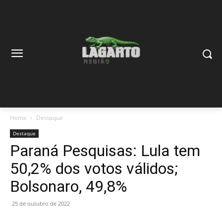
Home
Destaque
Destaque
Paraná Pesquisas: Lula tem
50,2% dos votos válidos;
Bolsonaro, 49,8%
25 de outubro de 2022