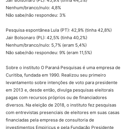
Jair Bolsonaro (PL): 45,9% (tinha 44,5%)
Nenhum/branco/nulo: 4,8%
Não sabe/não respondeu: 3%
Pesquisa espontânea Lula (PT): 42,9% (tinha 42,8%)
Jair Bolsonaro (PL): 42,5% (tinha 40,2%)
Nenhum/branco/nulo: 5,7% (eram 5,4%)
Não sabe/não respondeu: 9% (eram 11,5%)
Sobre o instituto O Paraná Pesquisas é uma empresa de
Curitiba, fundada em 1990. Realizou seu primeiro
levantamento sobre intenções de voto para presidente
em 2013 e, desde então, divulga pesquisas eleitorais
pagas com recursos próprios ou de financiadores
diversos. Na eleição de 2018, o instituto fez pesquisas
com entrevistas presenciais de eleitores em suas casas
financiadas pela empresa de consultoria de
investimentos Empiricus e pela Fundação Presidente