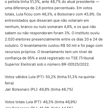
o petista tinha 51,3%, ante 48,7% do atual presidente —
uma diferença de 2,6 pontos percentuais. Em votos
totais, Lula ficou com 46,3%, e Bolsonaro com 45,9%. Os
entrevistados que disseram que não votariam em
nenhum, branco ou nulo somaram 4,8%, e os que não
sabem ou não responderam foram 3%. O instituto ouviu
2.020 eleitores presencialmente entre os dias 20 e 24 de
outubro. O levantamento custou R$ 50 mil e foi pago com
recursos próprios. O levantamento tem um nível de
confiança de 95% e está registrado no TSE (Tribunal
Superior Eleitoral) sob o número BR-00525/2022.
Votos válidos Lula (PT): 50,2% (tinha 51,3% na quinta-
feira)
Jair Bolsonaro (PL): 49,8% (tinha 48,7%)
Votos totais Lula (PT): 46,3% (tinha 46,9%)