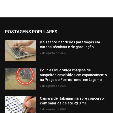
POSTAGENS POPULARES
IFS reabre inscrições para vagas em
cursos técnicos e de graduação
7 de agosto de 2026
Polícia Civil divulga imagens de
suspeitos envolvidos em espancamento
na Praça do Forródromo, em Lagarto
7 de agosto de 2026
Câmara de Itabaianinha abre concurso
com salários de até R$ 3 mil
6 de agosto de 2026