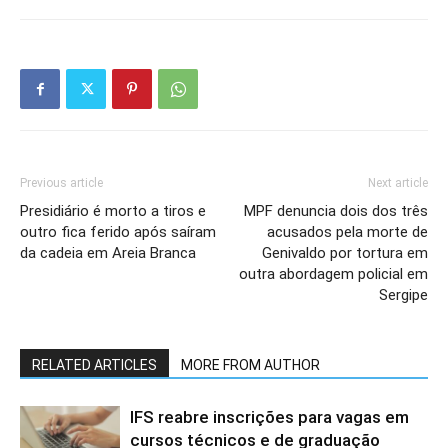
Previous article
Next article
Presidiário é morto a tiros e
MPF denuncia dois dos três
outro fica ferido após saíram
acusados pela morte de
da cadeia em Areia Branca
Genivaldo por tortura em
outra abordagem policial em
Sergipe
RELATED ARTICLES
MORE FROM AUTHOR
IFS reabre inscrições para vagas em
cursos técnicos e de graduação