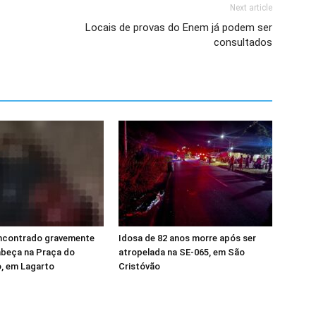
Next article
Locais de provas do Enem já podem ser
consultados
contrado gravemente
Idosa de 82 anos morre após ser
abeça na Praça do
atropelada na SE-065, em São
, em Lagarto
Cristóvão