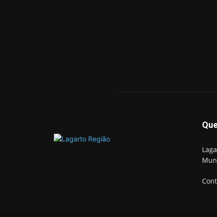
Qu
Laga
Mun
Cont