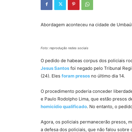
Abordagem aconteceu na cidade de Umbaúba
Foto: reprodução redes sociais
O pedido de habeas corpus dos policiais ro
Jesus Santos
foi negado pelo Tribunal Regi
(24). Eles
foram presos
no último dia 14.
O procedimento poderia conceder liberdade 
e Paulo Rodolpho Lima, que estão presos d
homicídio qualificado
. No entanto, o pedid
Agora, os policiais permanecerão presos, 
a defesa dos policiais, que não falou sobre 