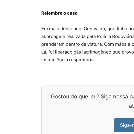
Relembre o caso
Em maio deste ano, Genivaldo, que tinha p
abordagem realizada pela Polícia Rodoviária
prenderam dentro da viatura. Com mãos e p
Lá, foi liberado gás lacrimogêneo que prov
insuficiência respiratória.
Gostou do que leu? Siga nossa p
at
Siga-