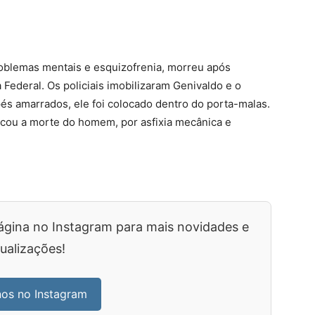
roblemas mentais e esquizofrenia, morreu após
 Federal. Os policiais imobilizaram Genivaldo e o
és amarrados, ele foi colocado dentro do porta-malas.
ocou a morte do homem, por asfixia mecânica e
ágina no Instagram para mais novidades e
ualizações!
nos no Instagram