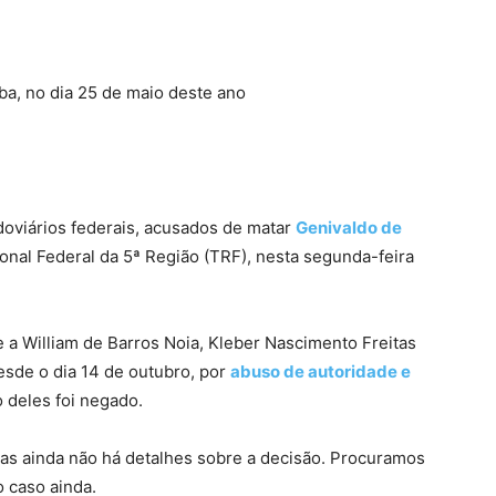
, no dia 25 de maio deste ano
doviários federais, acusados de matar
Genivaldo de
onal Federal da 5ª Região (TRF), nesta segunda-feira
a William de Barros Noia, Kleber Nascimento Freitas
esde o dia 14 de outubro, por
abuso de autoridade e
o deles foi negado.
mas ainda não há detalhes sobre a decisão. Procuramos
o caso ainda.