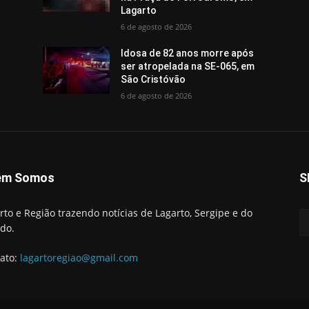
Lagarto
6 de agosto de 2026
Idosa de 82 anos morre após
ser atropelada na SE-065, em
São Cristóvão
6 de agosto de 2026
em Somos
S
rto e Região trazendo notícias de Lagarto, Sergipe e do
do.
ato:
lagartoregiao@gmail.com