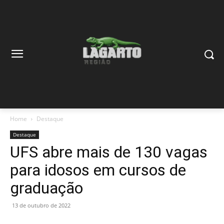
Home
Destaque
Destaque
UFS abre mais de 130 vagas
para idosos em cursos de
graduação
13 de outubro de 2022