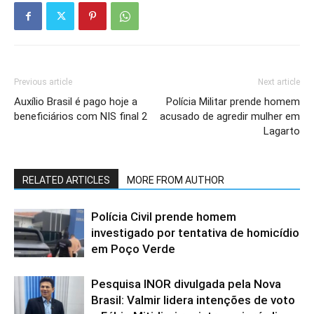
Previous article
Next article
Auxílio Brasil é pago hoje a
Polícia Militar prende homem
beneficiários com NIS final 2
acusado de agredir mulher em
Lagarto
RELATED ARTICLES
MORE FROM AUTHOR
Polícia Civil prende homem
investigado por tentativa de homicídio
em Poço Verde
Pesquisa INOR divulgada pela Nova
Brasil: Valmir lidera intenções de voto