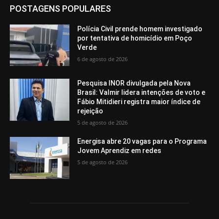
POSTAGENS POPULARES
Polícia Civil prende homem investigado
por tentativa de homicídio em Poço
Verde
6 de agosto de 2026
Pesquisa INOR divulgada pela Nova
Brasil: Valmir lidera intenções de voto e
Fábio Mitidieri registra maior índice de
rejeição
5 de agosto de 2026
Energisa abre 20 vagas para o Programa
Jovem Aprendiz em redes
5 de agosto de 2026