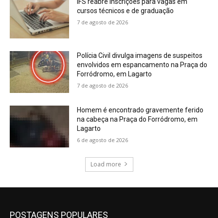
IFS reabre inscrições para vagas em
cursos técnicos e de graduação
7 de agosto de 2026
Polícia Civil divulga imagens de suspeitos
envolvidos em espancamento na Praça do
Forródromo, em Lagarto
7 de agosto de 2026
Homem é encontrado gravemente ferido
na cabeça na Praça do Forródromo, em
Lagarto
6 de agosto de 2026
Load more
POSTAGENS POPULARES