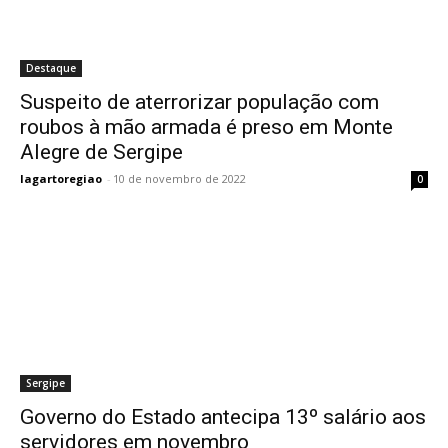
Destaque
Suspeito de aterrorizar população com
roubos à mão armada é preso em Monte
Alegre de Sergipe
lagartoregiao
-
10 de novembro de 2022
0
Sergipe
Governo do Estado antecipa 13º salário aos
servidores em novembro