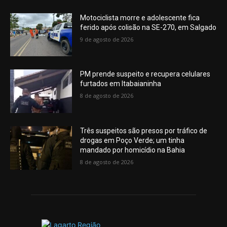
Motociclista morre e adolescente fica
ferido após colisão na SE-270, em Salgado
9 de agosto de 2026
PM prende suspeito e recupera celulares
furtados em Itabaianinha
8 de agosto de 2026
Três suspeitos são presos por tráfico de
drogas em Poço Verde; um tinha
mandado por homicídio na Bahia
8 de agosto de 2026