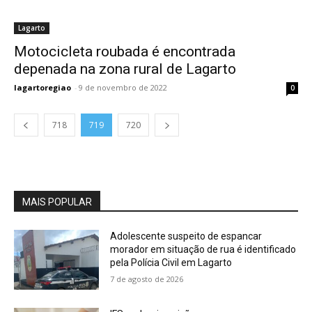
Lagarto
Motocicleta roubada é encontrada
depenada na zona rural de Lagarto
lagartoregiao
-
9 de novembro de 2022
0
718
719
720
MAIS POPULAR
Adolescente suspeito de espancar
morador em situação de rua é identificado
pela Polícia Civil em Lagarto
7 de agosto de 2026