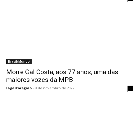
Brasil/Mundo
Morre Gal Costa, aos 77 anos, uma das
maiores vozes da MPB
lagartoregiao
-
9 de novembro de 2022
0