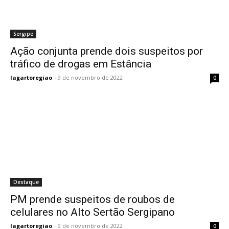
Sergipe
Ação conjunta prende dois suspeitos por
tráfico de drogas em Estância
lagartoregiao
-
9 de novembro de 2022
0
Destaque
PM prende suspeitos de roubos de
celulares no Alto Sertão Sergipano
lagartoregiao
-
9 de novembro de 2022
0