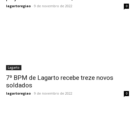
lagartoregiao
-
9 de novembro de 2022
0
Lagarto
7⁰ BPM de Lagarto recebe treze novos
soldados
lagartoregiao
-
9 de novembro de 2022
0