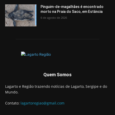
Pinguim-de-magalhães é encontrado
morto na Praia do Saco, em Estância
6 de agosto de 2026
Quem Somos
Lagarto e Região trazendo notícias de Lagarto, Sergipe e do
Mundo.
Contato:
lagartoregiao@gmail.com