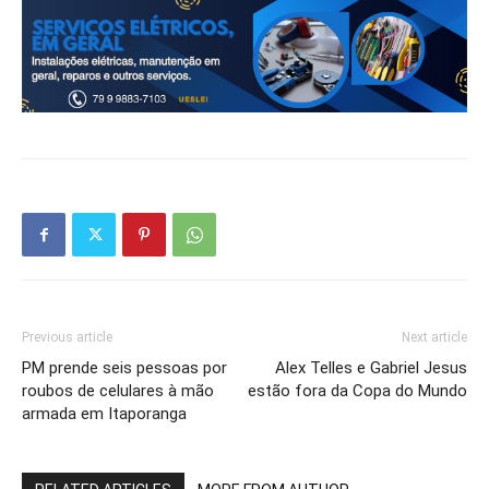
Previous article
Next article
PM prende seis pessoas por
Alex Telles e Gabriel Jesus
roubos de celulares à mão
estão fora da Copa do Mundo
armada em Itaporanga