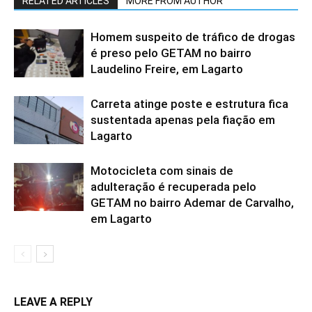
RELATED ARTICLES
MORE FROM AUTHOR
Homem suspeito de tráfico de drogas
é preso pelo GETAM no bairro
Laudelino Freire, em Lagarto
Carreta atinge poste e estrutura fica
sustentada apenas pela fiação em
Lagarto
Motocicleta com sinais de
adulteração é recuperada pelo
GETAM no bairro Ademar de Carvalho,
em Lagarto
LEAVE A REPLY