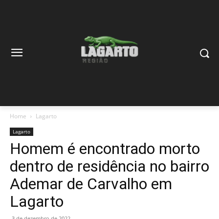
Home
Lagarto
Lagarto
Homem é encontrado morto
dentro de residência no bairro
Ademar de Carvalho em
Lagarto
3 de dezembro de 2022