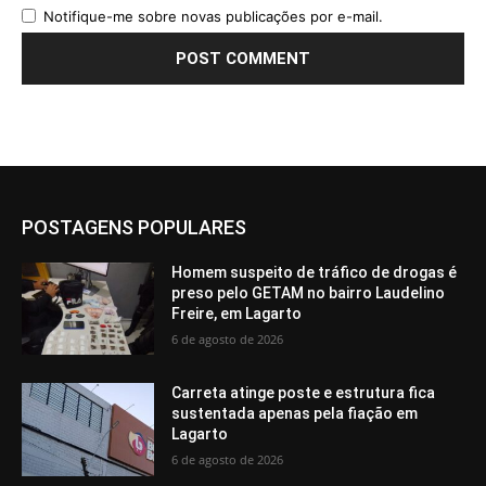
Notifique-me sobre novas publicações por e-mail.
POSTAGENS POPULARES
Homem suspeito de tráfico de drogas é
preso pelo GETAM no bairro Laudelino
Freire, em Lagarto
6 de agosto de 2026
Carreta atinge poste e estrutura fica
sustentada apenas pela fiação em
Lagarto
6 de agosto de 2026