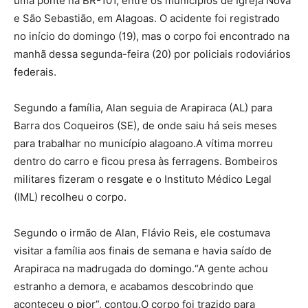
uma ponte na BR-101, entre os municípios de Igreja Nova
e São Sebastião, em Alagoas. O acidente foi registrado
no início do domingo (19), mas o corpo foi encontrado na
manhã dessa segunda-feira (20) por policiais rodoviários
federais.
Segundo a família, Alan seguia de Arapiraca (AL) para
Barra dos Coqueiros (SE), de onde saiu há seis meses
para trabalhar no município alagoano.A vítima morreu
dentro do carro e ficou presa às ferragens. Bombeiros
militares fizeram o resgate e o Instituto Médico Legal
(IML) recolheu o corpo.
Segundo o irmão de Alan, Flávio Reis, ele costumava
visitar a família aos finais de semana e havia saído de
Arapiraca na madrugada do domingo.“A gente achou
estranho a demora, e acabamos descobrindo que
aconteceu o pior”, contou.O corpo foi trazido para