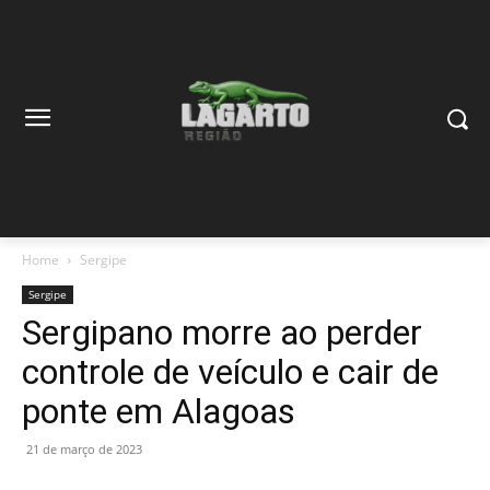
Home
Sergipe
Sergipe
Sergipano morre ao perder
controle de veículo e cair de
ponte em Alagoas
21 de março de 2023