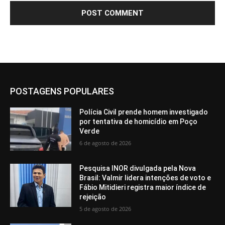
POSTAGENS POPULARES
Polícia Civil prende homem investigado
por tentativa de homicídio em Poço
Verde
6 de agosto de 2026
Pesquisa INOR divulgada pela Nova
Brasil: Valmir lidera intenções de voto e
Fábio Mitidieri registra maior índice de
rejeição
5 de agosto de 2026