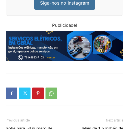
Siga-nos no Instagram
Publicidade!
Previous article
Next article
Sobe para 54 número de
Mais de 1,5 milhão de