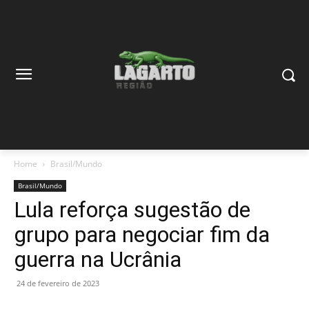
Home
Brasil/Mundo
Brasil/Mundo
Lula reforça sugestão de
grupo para negociar fim da
guerra na Ucrânia
24 de fevereiro de 2023