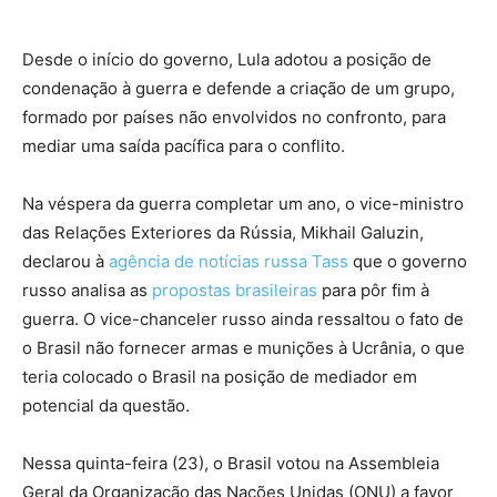
Desde o início do governo, Lula adotou a posição de
condenação à guerra e defende a criação de um grupo,
formado por países não envolvidos no confronto, para
mediar uma saída pacífica para o conflito.
Na véspera da guerra completar um ano, o vice-ministro
das Relações Exteriores da Rússia, Mikhail Galuzin,
declarou à
agência de notícias russa Tass
que o governo
russo analisa as
propostas brasileiras
para pôr fim à
guerra. O vice-chanceler russo ainda ressaltou o fato de
o Brasil não fornecer armas e munições à Ucrânia, o que
teria colocado o Brasil na posição de mediador em
potencial da questão.
Nessa quinta-feira (23), o Brasil votou na Assembleia
Geral da Organização das Nações Unidas (ONU) a favor