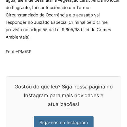
agua, além de desmatar a vegetação ciliar. Ainda no local
do flagrante, foi confeccionado um Termo
Circunstanciado de Ocorrência e o acusado vai
responder no Juizado Especial Criminal pelo crime
previsto no artigo 55 da Lei 9.605/98 ( Lei de Crimes
Ambientais).
Fonte:PM/SE
Gostou do que leu? Siga nossa página no
Instagram para mais novidades e
atualizações!
Siga-nos no Instagram