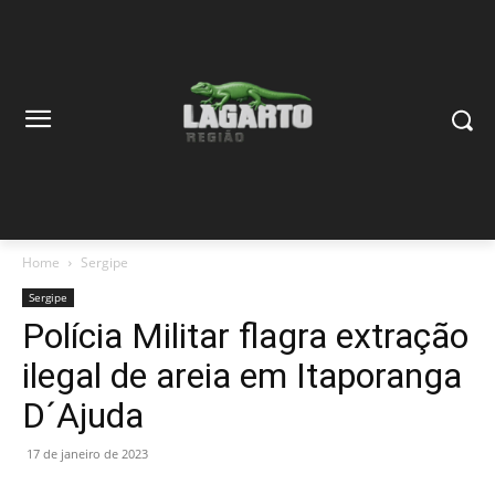
Home
Sergipe
Sergipe
Polícia Militar flagra extração
ilegal de areia em Itaporanga
D´Ajuda
17 de janeiro de 2023