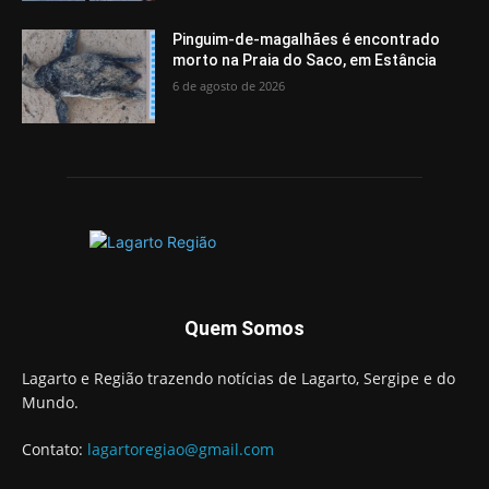
Pinguim-de-magalhães é encontrado
morto na Praia do Saco, em Estância
6 de agosto de 2026
Quem Somos
Lagarto e Região trazendo notícias de Lagarto, Sergipe e do
Mundo.
Contato:
lagartoregiao@gmail.com