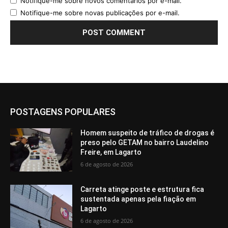
Notifique-me sobre novos comentários por e-mail.
Notifique-me sobre novas publicações por e-mail.
POSTAGENS POPULARES
Homem suspeito de tráfico de drogas é
preso pelo GETAM no bairro Laudelino
Freire, em Lagarto
6 de agosto de 2026
Carreta atinge poste e estrutura fica
sustentada apenas pela fiação em
Lagarto
6 de agosto de 2026