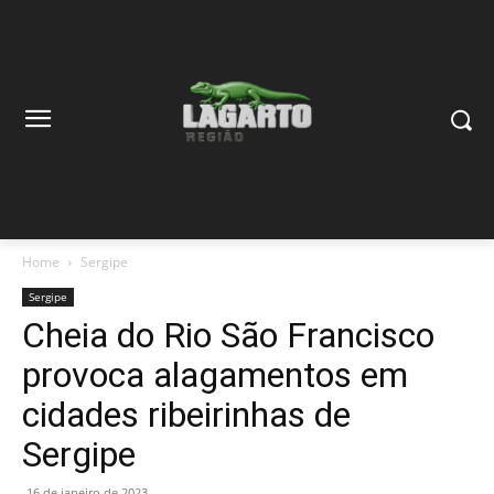
Home
Sergipe
Sergipe
Cheia do Rio São Francisco
provoca alagamentos em
cidades ribeirinhas de
Sergipe
16 de janeiro de 2023