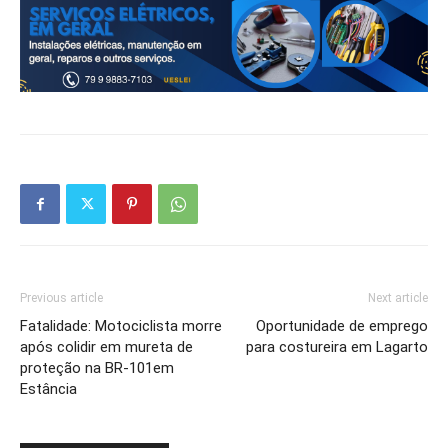
Previous article
Next article
Fatalidade: Motociclista morre
Oportunidade de emprego
após colidir em mureta de
para costureira em Lagarto
proteção na BR-101em
Estância