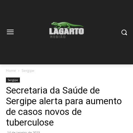
Home
Sergipe
Sergipe
Secretaria da Saúde de
Sergipe alerta para aumento
de casos novos de
tuberculose
14 de janeiro de 2023