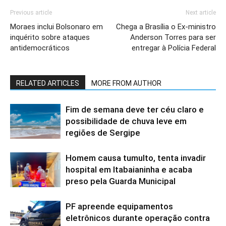
Previous article
Next article
Moraes inclui Bolsonaro em
Chega a Brasília o Ex-ministro
inquérito sobre ataques
Anderson Torres para ser
antidemocráticos
entregar à Polícia Federal
RELATED ARTICLES
MORE FROM AUTHOR
Fim de semana deve ter céu claro e
possibilidade de chuva leve em
regiões de Sergipe
Homem causa tumulto, tenta invadir
hospital em Itabaianinha e acaba
preso pela Guarda Municipal
PF apreende equipamentos
eletrônicos durante operação contra