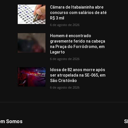
Câmara de Itabaianinha abre
concurso com salários de até
R$ 3 mil
6 de agosto de 2026
Homem é encontrado
gravemente ferido na cabeça
na Praça do Forródromo, em
Lagarto
6 de agosto de 2026
Idosa de 82 anos morre após
ser atropelada na SE-065, em
São Cristóvão
6 de agosto de 2026
em Somos
S