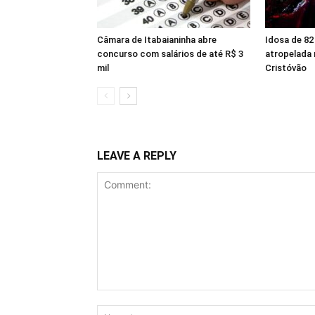
Câmara de Itabaianinha abre
Idosa de 82
concurso com salários de até R$ 3
atropelada 
mil
Cristóvão
LEAVE A REPLY