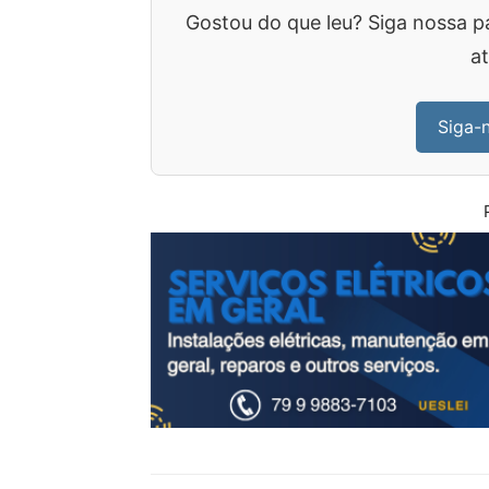
Gostou do que leu? Siga nossa p
at
Siga-