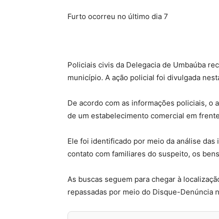
Furto ocorreu no último dia 7
Policiais civis da Delegacia de Umbaúba re
município. A ação policial foi divulgada nesta
De acordo com as informações policiais, o a
de um estabelecimento comercial em frente 
Ele foi identificado por meio da análise d
contato com familiares do suspeito, os ben
As buscas seguem para chegar à localizaçã
repassadas por meio do Disque-Denúncia n