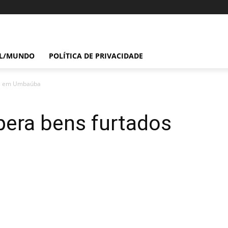
IL/MUNDO
POLÍTICA DE PRIVACIDADE
dos em Umbaúba
upera bens furtados