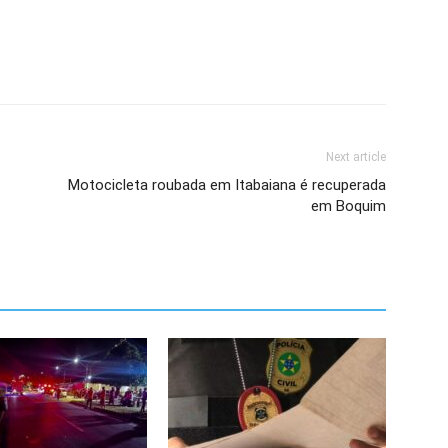
Next article
Motocicleta roubada em Itabaiana é recuperada
em Boquim