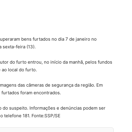
cuperaram bens furtados no dia 7 de janeiro no
 sexta-feira (13).
utor do furto entrou, no início da manhã, pelos fundos
ao local do furto.
as imagens das câmeras de segurança da região. Em
s furtados foram encontrados.
o do suspeito. Informações e denúncias podem ser
o telefone 181. Fonte:SSP/SE