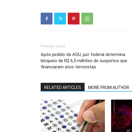
Previous article
Após pedido da AGU, juiz federal determina
bloqueio de R$ 6,5 milhões de suspeitos que
financiaram atos terroristas
RELATED ARTICLES
MORE FROM AUTHOR