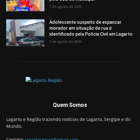
7 de agosto de 2026
Adolescente suspeito de espancar
morador em situação de rua é
identificado pela Polícia Civil em Lagarto
7 de agosto de 2026
Quem Somos
Lagarto e Região trazendo notícias de Lagarto, Sergipe e do
Mundo.
Contato:
lagartoregiao@gmail.com