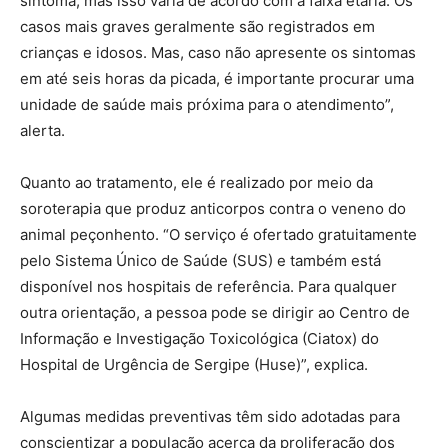
sintoma, mas isso varia de acordo com a faixa etária. Os
casos mais graves geralmente são registrados em
crianças e idosos. Mas, caso não apresente os sintomas
em até seis horas da picada, é importante procurar uma
unidade de saúde mais próxima para o atendimento”,
alerta.
Quanto ao tratamento, ele é realizado por meio da
soroterapia que produz anticorpos contra o veneno do
animal peçonhento. “O serviço é ofertado gratuitamente
pelo Sistema Único de Saúde (SUS) e também está
disponível nos hospitais de referência. Para qualquer
outra orientação, a pessoa pode se dirigir ao Centro de
Informação e Investigação Toxicológica (Ciatox) do
Hospital de Urgência de Sergipe (Huse)”, explica.
Algumas medidas preventivas têm sido adotadas para
conscientizar a população acerca da proliferação dos