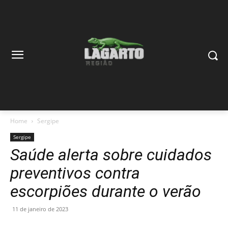
Home
Sergipe
Sergipe
Saúde alerta sobre cuidados
preventivos contra
escorpiões durante o verão
11 de janeiro de 2023