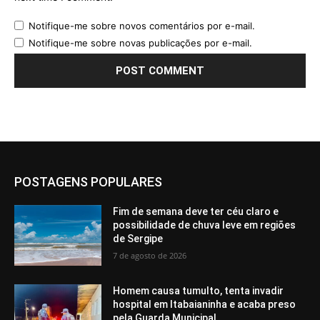
Notifique-me sobre novos comentários por e-mail.
Notifique-me sobre novas publicações por e-mail.
POSTAGENS POPULARES
Fim de semana deve ter céu claro e
possibilidade de chuva leve em regiões
de Sergipe
7 de agosto de 2026
Homem causa tumulto, tenta invadir
hospital em Itabaianinha e acaba preso
pela Guarda Municipal