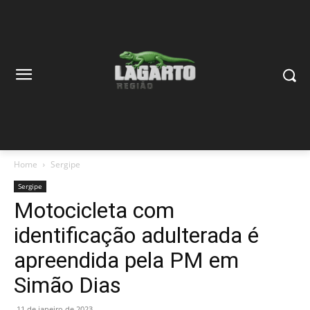
Home
Sergipe
Sergipe
Motocicleta com
identificação adulterada é
apreendida pela PM em
Simão Dias
11 de janeiro de 2023