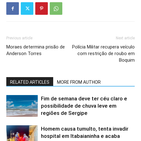
Previous article
Next article
Moraes determina prisão de
Polícia Militar recupera veículo
Anderson Torres
com restrição de roubo em
Boquim
RELATED ARTICLES
MORE FROM AUTHOR
Fim de semana deve ter céu claro e
possibilidade de chuva leve em
regiões de Sergipe
Homem causa tumulto, tenta invadir
hospital em Itabaianinha e acaba