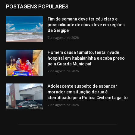
POSTAGENS POPULARES
Fim de semana deve ter céu claro e
possibilidade de chuva leve em regiões
de Sergipe
7 de agosto de 2026
Homem causa tumulto, tenta invadir
hospital em Itabaianinha e acaba preso
pela Guarda Municipal
7 de agosto de 2026
Adolescente suspeito de espancar
morador em situação de rua é
identificado pela Polícia Civil em Lagarto
7 de agosto de 2026