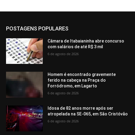
POSTAGENS POPULARES
Câmara de Itabaianinha abre concurso
com salários de até R$ 3 mil
6 de agosto de 2026
Homem é encontrado gravemente
ferido na cabeça na Praça do
Forródromo, em Lagarto
6 de agosto de 2026
Idosa de 82 anos morre após ser
atropelada na SE-065, em São Cristóvão
6 de agosto de 2026