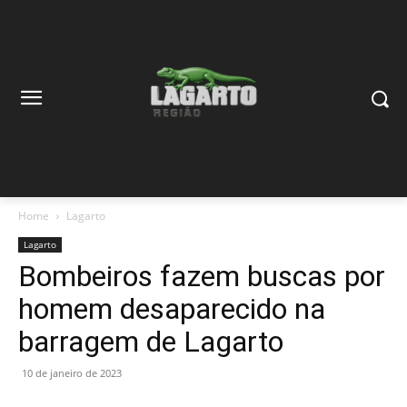
Home
Lagarto
Lagarto
Bombeiros fazem buscas por
homem desaparecido na
barragem de Lagarto
10 de janeiro de 2023