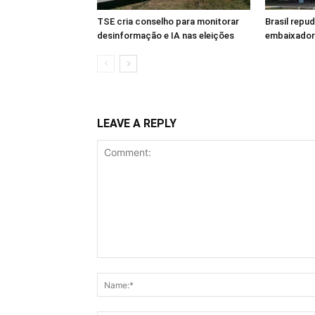
TSE cria conselho para monitorar
Brasil repu
desinformação e IA nas eleições
embaixador
LEAVE A REPLY