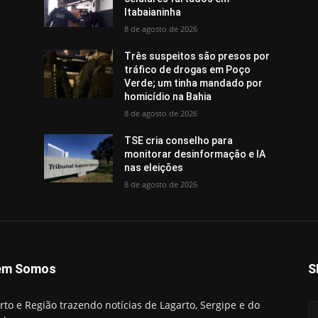
Itabaianinha
8 de agosto de 2026
Três suspeitos são presos por
tráfico de drogas em Poço
Verde; um tinha mandado por
homicídio na Bahia
8 de agosto de 2026
TSE cria conselho para
monitorar desinformação e IA
nas eleições
8 de agosto de 2026
em Somos
S
rto e Região trazendo notícias de Lagarto, Sergipe e do