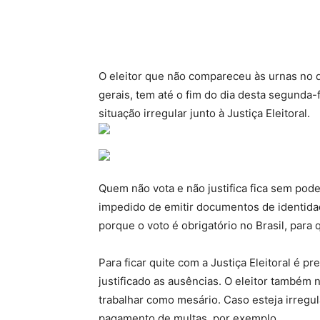
O eleitor que não compareceu às urnas no d
gerais, tem até o fim do dia desta segunda-fe
situação irregular junto à Justiça Eleitoral.
Quem não vota e não justifica fica sem poder
impedido de emitir documentos de identidad
porque o voto é obrigatório no Brasil, para
Para ficar quite com a Justiça Eleitoral é p
justificado as ausências. O eleitor também
trabalhar como mesário. Caso esteja irregul
pagamento de multas, por exemplo.