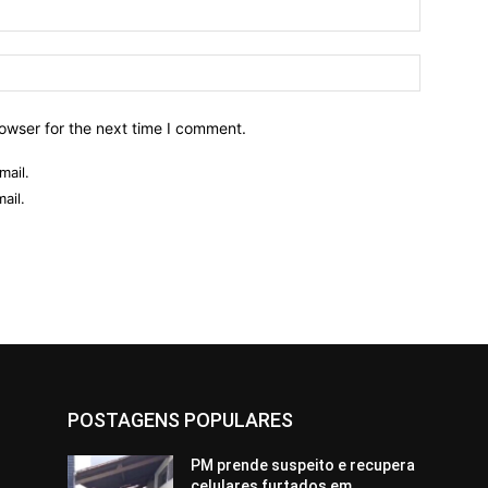
owser for the next time I comment.
mail.
ail.
POSTAGENS POPULARES
PM prende suspeito e recupera
celulares furtados em