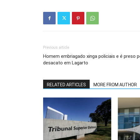
Previous article
Homem embriagado xinga policiais e é preso p
desacato em Lagarto
RELATED ARTICLES
MORE FROM AUTHOR