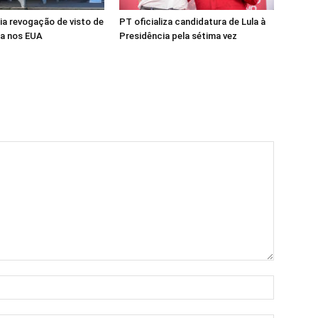
dia revogação de visto de
PT oficializa candidatura de Lula à
a nos EUA
Presidência pela sétima vez