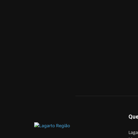
Qu
Laga