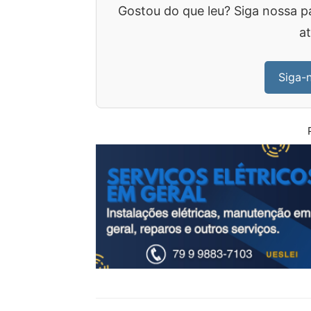
Gostou do que leu? Siga nossa p
at
Siga-