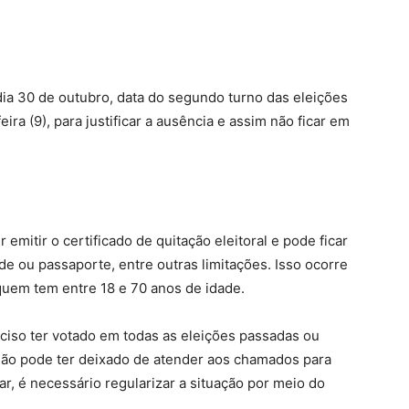
ia 30 de outubro, data do segundo turno das eleições
ira (9), para justificar a ausência e assim não ficar em
 emitir o certificado de quitação eleitoral e pode ficar
e ou passaporte, entre outras limitações. Isso ocorre
 quem tem entre 18 e 70 anos de idade.
reciso ter votado em todas as eleições passadas ou
 não pode ter deixado de atender aos chamados para
ar, é necessário regularizar a situação por meio do