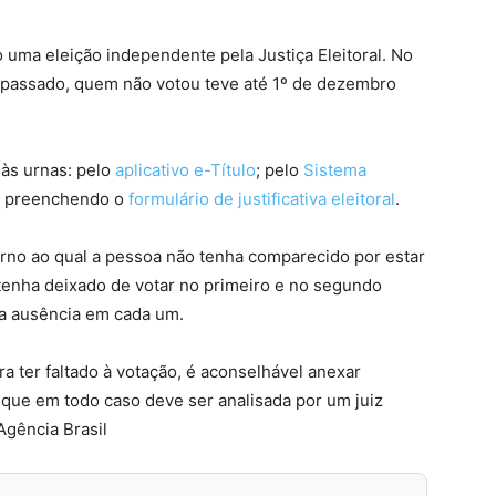
 uma eleição independente pela Justiça Eleitoral. No
o passado, quem não votou teve até 1º de dezembro
 às urnas: pelo
aplicativo e-Título
; pelo
Sistema
 ou preenchendo o
formulário de justificativa eleitoral
.
turno ao qual a pessoa não tenha comparecido por estar
o tenha deixado de votar no primeiro e no segundo
r a ausência em cada um.
a ter faltado à votação, é aconselhável anexar
que em todo caso deve ser analisada por um juiz
 Agência Brasil