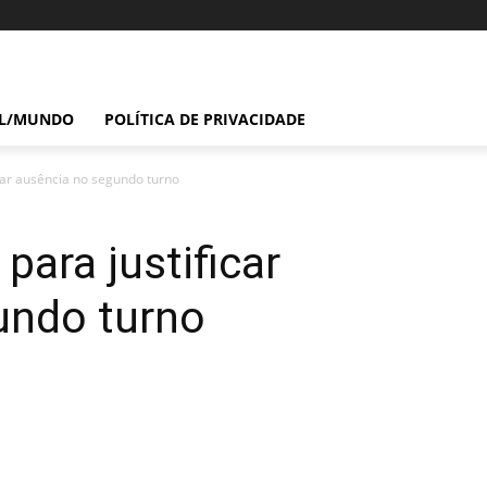
IL/MUNDO
POLÍTICA DE PRIVACIDADE
icar ausência no segundo turno
para justificar
undo turno