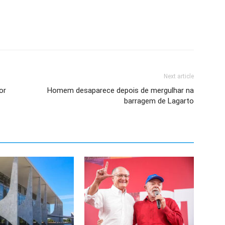
Next article
or
Homem desaparece depois de mergulhar na
barragem de Lagarto