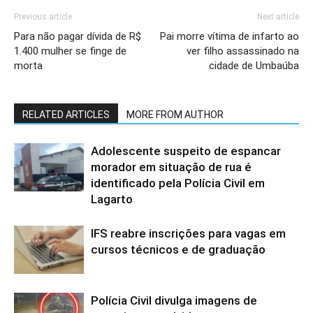
Previous article
Next article
Para não pagar dívida de R$
Pai morre vítima de infarto ao
1.400 mulher se finge de
ver filho assassinado na
morta
cidade de Umbaúba
RELATED ARTICLES
MORE FROM AUTHOR
Adolescente suspeito de espancar
morador em situação de rua é
identificado pela Polícia Civil em
Lagarto
IFS reabre inscrições para vagas em
cursos técnicos e de graduação
Polícia Civil divulga imagens de