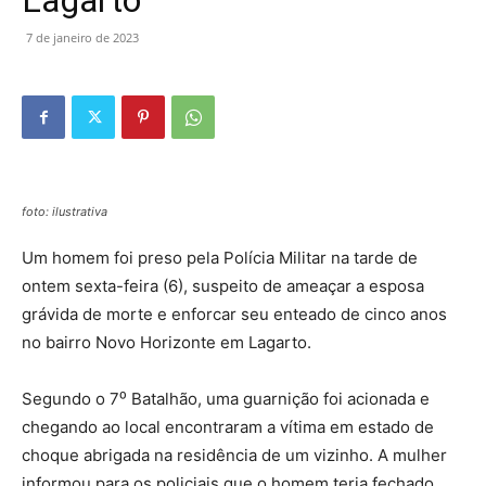
Lagarto
7 de janeiro de 2023
foto: ilustrativa
Um homem foi preso pela Polícia Militar na tarde de
ontem sexta-feira (6), suspeito de ameaçar a esposa
grávida de morte e enforcar seu enteado de cinco anos
no bairro Novo Horizonte em Lagarto.
Segundo o 7⁰ Batalhão, uma guarnição foi acionada e
chegando ao local encontraram a vítima em estado de
choque abrigada na residência de um vizinho. A mulher
informou para os policiais que o homem teria fechado