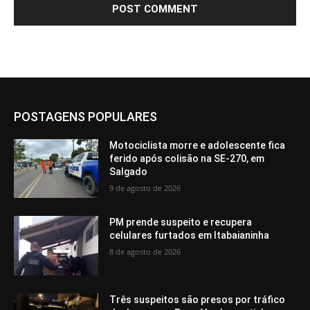
POSTAGENS POPULARES
Motociclista morre e adolescente fica
ferido após colisão na SE-270, em
Salgado
9 de agosto de 2026
PM prende suspeito e recupera
celulares furtados em Itabaianinha
8 de agosto de 2026
Três suspeitos são presos por tráfico