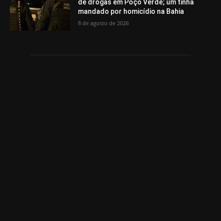
de drogas em Poço Verde; um tinha
mandado por homicídio na Bahia
8 de agosto de 2026