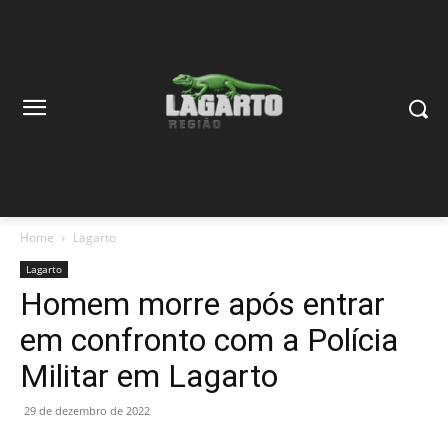
Home
Lagarto
Lagarto
Homem morre após entrar
em confronto com a Polícia
Militar em Lagarto
29 de dezembro de 2022