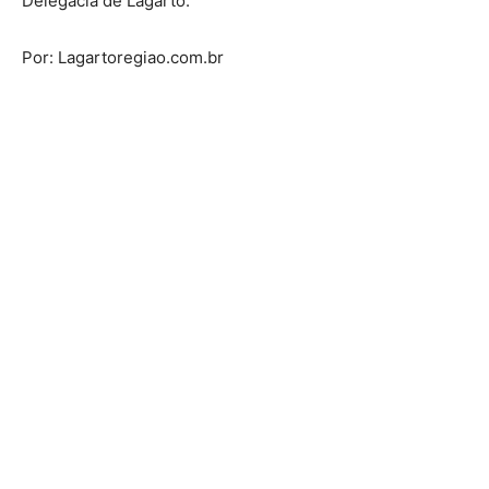
Delegacia de Lagarto.
Por: Lagartoregiao.com.br