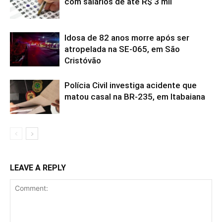
com salários de até R$ 3 mil
Idosa de 82 anos morre após ser
atropelada na SE-065, em São
Cristóvão
Polícia Civil investiga acidente que
matou casal na BR-235, em Itabaiana
LEAVE A REPLY