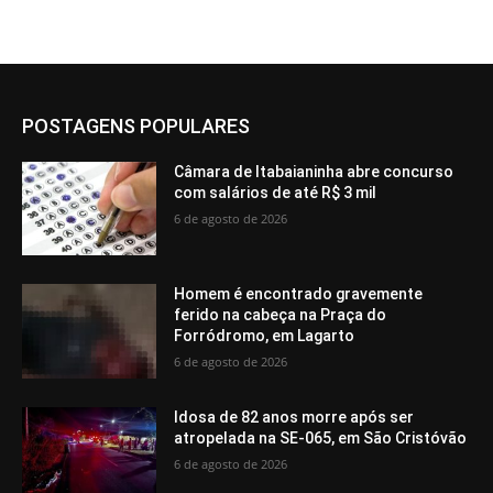
POSTAGENS POPULARES
Câmara de Itabaianinha abre concurso
com salários de até R$ 3 mil
6 de agosto de 2026
Homem é encontrado gravemente
ferido na cabeça na Praça do
Forródromo, em Lagarto
6 de agosto de 2026
Idosa de 82 anos morre após ser
atropelada na SE-065, em São Cristóvão
6 de agosto de 2026