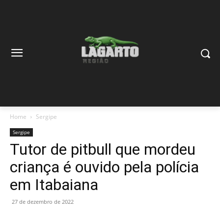
Home
Sergipe
Sergipe
Tutor de pitbull que mordeu
criança é ouvido pela polícia
em Itabaiana
27 de dezembro de 2022