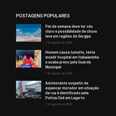
POSTAGENS POPULARES
Fim de semana deve ter céu
claro e possibilidade de chuva
leve em regiões de Sergipe
7 de agosto de 2026
Homem causa tumulto, tenta
invadir hospital em Itabaianinha
e acaba preso pela Guarda
Municipal
7 de agosto de 2026
Adolescente suspeito de
espancar morador em situação
de rua é identificado pela
Polícia Civil em Lagarto
7 de agosto de 2026