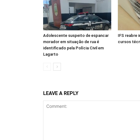
Adolescente suspeito de espancar
IFS reabre 
morador em situação de rua é
cursos téc
identificado pela Polícia Civil em
Lagarto
LEAVE A REPLY