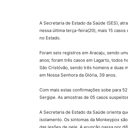
A Secretaria de Estado da Saúde (SES), atra
nessa última terça-feira(20), mais 15 caso
no Estado.
Foram seis registros em Aracaju, sendo um
anos; foram três casos em Lagarto, todos 
São Cristóvão, sendo três homens e duas m
em Nossa Senhora da Glória, 39 anos.
Com mais estas confirmações sobe para 52
Sergipe. As amostras de 05 casos suspeitos
A Secretaria de Estado da Saúde orienta q
isolamento. Os sintomas da Monkeypox são:
das lesões de pele. A erupção passa por di