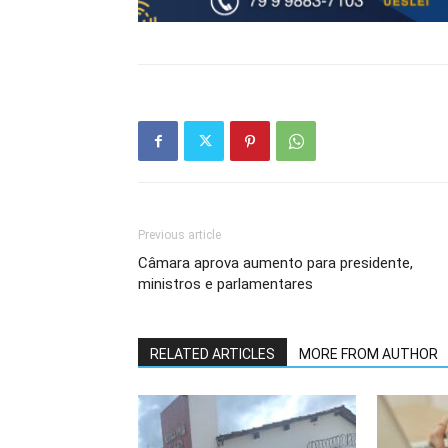
Previous article
Câmara aprova aumento para presidente,
ministros e parlamentares
RELATED ARTICLES
MORE FROM AUTHOR