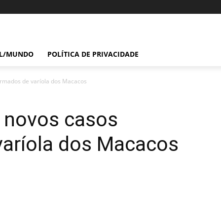
IL/MUNDO
POLÍTICA DE PRIVACIDADE
irmados de varíola dos Macacos
s novos casos
varíola dos Macacos