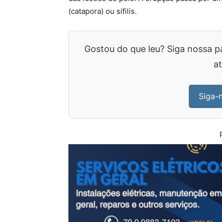
(catapora) ou sífilis.
Gostou do que leu? Siga nossa p
at
Siga-