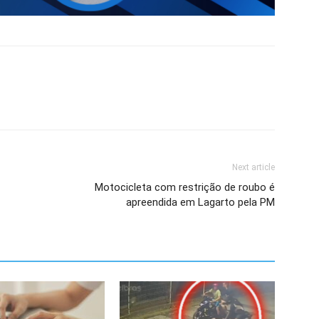
Next article
Motocicleta com restrição de roubo é
apreendida em Lagarto pela PM