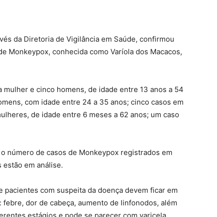
vés da Diretoria de Vigilância em Saúde, confirmou
s de Monkeypox, conhecida como Varíola dos Macacos,
a mulher e cinco homens, de idade entre 13 anos a 54
homens, com idade entre 24 a 35 anos; cinco casos em
ulheres, de idade entre 6 meses a 62 anos; um caso
 o número de casos de Monkeypox registrados em
 estão em análise.
ue pacientes com suspeita da doença devem ficar em
 febre, dor de cabeça, aumento de linfonodos, além
ferentes estágios e pode se parecer com varicela