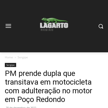
Home
Sergipe
Sergipe
PM prende dupla que
transitava em motocicleta
com adulteração no motor
em Poço Redondo
20 de dezembro de 2022