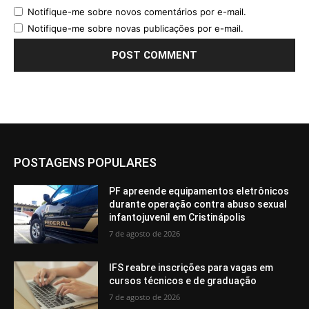
Notifique-me sobre novos comentários por e-mail.
Notifique-me sobre novas publicações por e-mail.
POSTAGENS POPULARES
PF apreende equipamentos eletrônicos
durante operação contra abuso sexual
infantojuvenil em Cristinápolis
7 de agosto de 2026
IFS reabre inscrições para vagas em
cursos técnicos e de graduação
7 de agosto de 2026