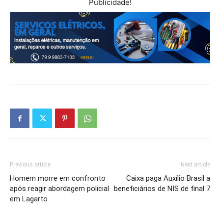
Publicidade!
Previous article
Next article
Homem morre em confronto
Caixa paga Auxílio Brasil a
após reagir abordagem policial
beneficiários de NIS de final 7
em Lagarto