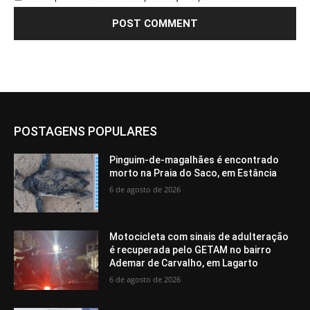
POSTAGENS POPULARES
Pinguim-de-magalhães é encontrado
morto na Praia do Saco, em Estância
6 de agosto de 2026
Motocicleta com sinais de adulteração
é recuperada pelo GETAM no bairro
Ademar de Carvalho, em Lagarto
6 de agosto de 2026