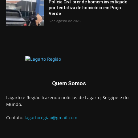
Polícia Civil prende homem investigado
por tentativa de homicídio em Poço
Verde
6 de agosto de 2026
Quem Somos
Lagarto e Região trazendo notícias de Lagarto, Sergipe e do
Mundo.
Contato:
lagartoregiao@gmail.com