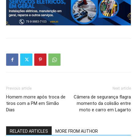
Previous article
Next article
Homem morre após troca de
Câmera de segurança flagra
tiros com a PM em Simão
momento da colisão entre
Dias
moto e carro em Lagarto
RELATED ARTICLES
MORE FROM AUTHOR