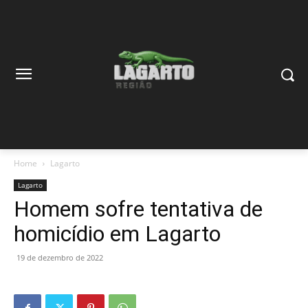
Home
Lagarto
Lagarto
Homem sofre tentativa de
homicídio em Lagarto
19 de dezembro de 2022