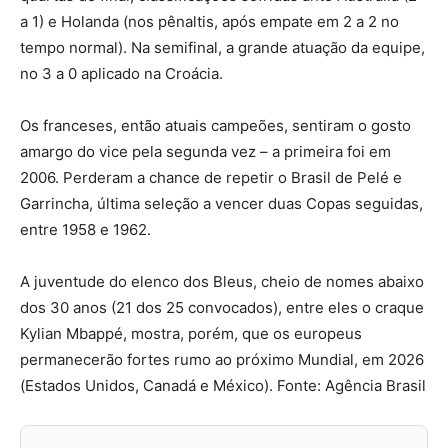
a 1) e Holanda (nos pênaltis, após empate em 2 a 2 no
tempo normal). Na semifinal, a grande atuação da equipe,
no 3 a 0 aplicado na Croácia.
Os franceses, então atuais campeões, sentiram o gosto
amargo do vice pela segunda vez – a primeira foi em
2006. Perderam a chance de repetir o Brasil de Pelé e
Garrincha, última seleção a vencer duas Copas seguidas,
entre 1958 e 1962.
A juventude do elenco dos Bleus, cheio de nomes abaixo
dos 30 anos (21 dos 25 convocados), entre eles o craque
Kylian Mbappé, mostra, porém, que os europeus
permanecerão fortes rumo ao próximo Mundial, em 2026
(Estados Unidos, Canadá e México). Fonte: Agência Brasil