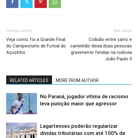
Previous article
Next article
Veja como foi a Grande Final
Colisão entre carro e
do Campeonato de Futsal do
caminhão deixa duas pessoas
Açuzinho
gravimente feridas na rodovia
João Paulo II
RELATED ARTICLES
MORE FROM AUTHOR
No Paraná, jogador vítima de racismo
leva punição maior que agressor
Lagartenses poderão regularizar
dívidas tributárias com até 100% de