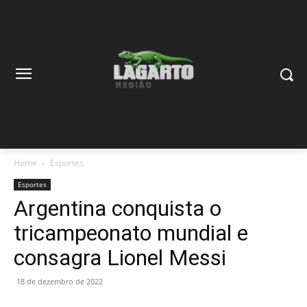
Home
Esportes
Esportes
Argentina conquista o
tricampeonato mundial e
consagra Lionel Messi
18 de dezembro de 2022