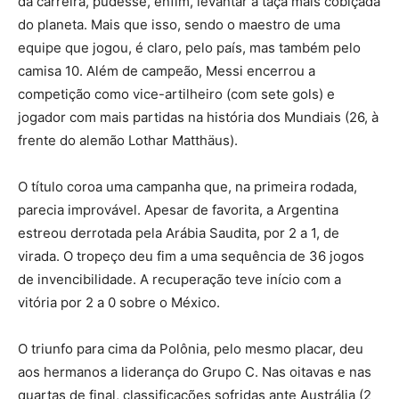
da carreira, pudesse, enfim, levantar a taça mais cobiçada
do planeta. Mais que isso, sendo o maestro de uma
equipe que jogou, é claro, pelo país, mas também pelo
camisa 10. Além de campeão, Messi encerrou a
competição como vice-artilheiro (com sete gols) e
jogador com mais partidas na história dos Mundiais (26, à
frente do alemão Lothar Matthäus).
O título coroa uma campanha que, na primeira rodada,
parecia improvável. Apesar de favorita, a Argentina
estreou derrotada pela Arábia Saudita, por 2 a 1, de
virada. O tropeço deu fim a uma sequência de 36 jogos
de invencibilidade. A recuperação teve início com a
vitória por 2 a 0 sobre o México.
O triunfo para cima da Polônia, pelo mesmo placar, deu
aos hermanos a liderança do Grupo C. Nas oitavas e nas
quartas de final, classificações sofridas ante Austrália (2