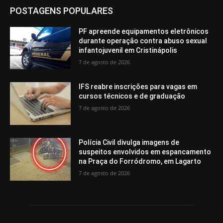
POSTAGENS POPULARES
PF apreende equipamentos eletrônicos
durante operação contra abuso sexual
infantojuvenil em Cristinápolis
7 de agosto de 2026
IFS reabre inscrições para vagas em
cursos técnicos e de graduação
7 de agosto de 2026
Polícia Civil divulga imagens de
suspeitos envolvidos em espancamento
na Praça do Forródromo, em Lagarto
7 de agosto de 2026