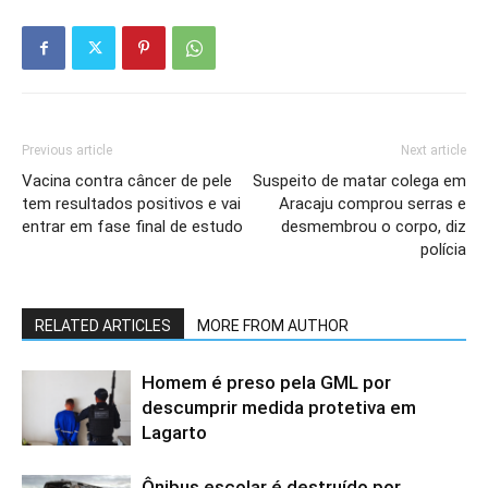
Previous article
Next article
Vacina contra câncer de pele
Suspeito de matar colega em
tem resultados positivos e vai
Aracaju comprou serras e
entrar em fase final de estudo
desmembrou o corpo, diz
polícia
RELATED ARTICLES
MORE FROM AUTHOR
Homem é preso pela GML por
descumprir medida protetiva em
Lagarto
Ônibus escolar é destruído por