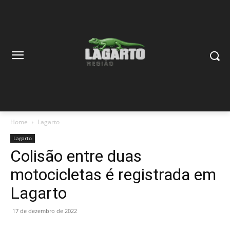
Home
Lagarto
Lagarto
Colisão entre duas
motocicletas é registrada em
Lagarto
17 de dezembro de 2022