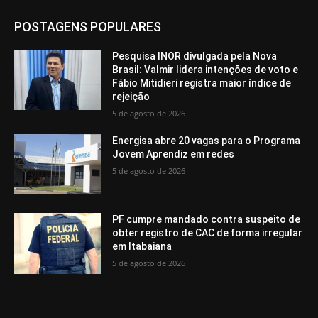
POSTAGENS POPULARES
Pesquisa INOR divulgada pela Nova
Brasil: Valmir lidera intenções de voto e
Fábio Mitidieri registra maior índice de
rejeição
5 de agosto de 2026
Energisa abre 20 vagas para o Programa
Jovem Aprendiz em redes
5 de agosto de 2026
PF cumpre mandado contra suspeito de
obter registro de CAC de forma irregular
em Itabaiana
5 de agosto de 2026