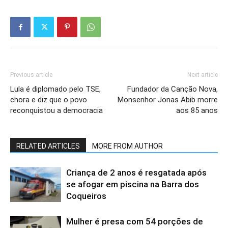
Previous article
Next article
Lula é diplomado pelo TSE,
Fundador da Canção Nova,
chora e diz que o povo
Monsenhor Jonas Abib morre
reconquistou a democracia
aos 85 anos
RELATED ARTICLES
MORE FROM AUTHOR
Criança de 2 anos é resgatada após
se afogar em piscina na Barra dos
Coqueiros
Mulher é presa com 54 porções de