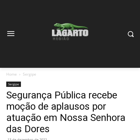
Home
Sergipe
Sergipe
Segurança Pública recebe
moção de aplausos por
atuação em Nossa Senhora
das Dores
13 de dezembro de 2022