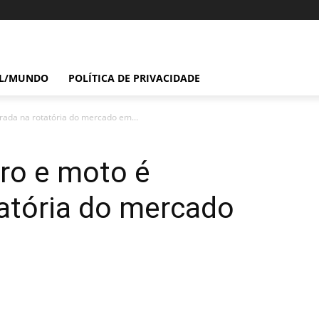
IL/MUNDO
POLÍTICA DE PRIVACIDADE
trada na rotatória do mercado em...
rro e moto é
tatória do mercado