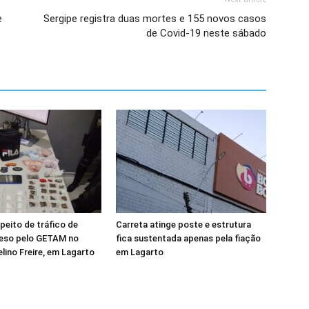
e
Sergipe registra duas mortes e 155 novos casos
de Covid-19 neste sábado
eito de tráfico de
Carreta atinge poste e estrutura
reso pelo GETAM no
fica sustentada apenas pela fiação
elino Freire, em Lagarto
em Lagarto