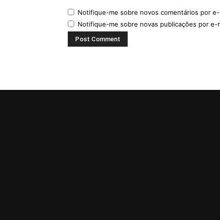
Notifique-me sobre novos comentários por e-
Notifique-me sobre novas publicações por e-m