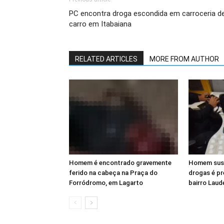
PC encontra droga escondida em carroceria d
carro em Itabaiana
RELATED ARTICLES
MORE FROM AUTHOR
Homem é encontrado gravemente
Homem susp
ferido na cabeça na Praça do
drogas é p
Forródromo, em Lagarto
bairro Laud