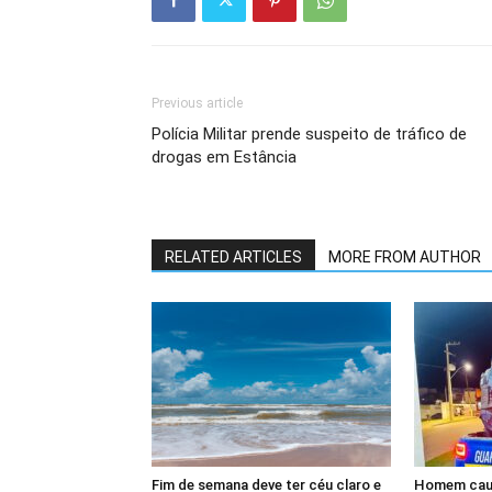
Previous article
Polícia Militar prende suspeito de tráfico de
drogas em Estância
RELATED ARTICLES
MORE FROM AUTHOR
Fim de semana deve ter céu claro e
Homem causa