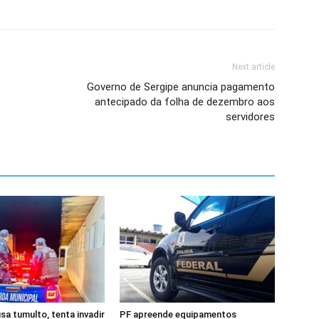
Next article
Governo de Sergipe anuncia pagamento
antecipado da folha de dezembro aos
servidores
 tumulto, tenta invadir
PF apreende equipamentos