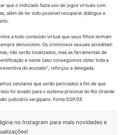
icar que o indiciado fazia uso de jogos virtuais com
as, além de ter sido possível recuperar diálogos e
ito.
entos a todo conteúdo virtual que seus filhos tenham
empre denunciem. Os criminosos sexuais acreditam
imas, não serão localizados, mas as ferramentas de
entificação e neste caso conseguimos obter toda a
preventiva do acusado”, reforçou a delegada.
lhos celulares que serão periciados a fim de que
reso foi levado para o sistema prisional do Rio Grande
der judiciário sergipano. Fonte:SSP/SE
ágina no Instagram para mais novidades e
ualizações!