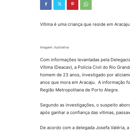
Vítima é uma criança que reside em Aracaju
Imagem: ilustrativa
Com informações levantadas pela Delegacia
Vítima (Deacav), a Polícia Civil do Rio Gr
homem de 23 anos, investigado por aliciame
anos que mora em Aracaju. A informação foi 
Região Metropolitana de Porto Alegre.
Segundo as investigações, o suspeito aborda
após ganhar a confiança das vítimas, passav
De acordo com a delegada Josefa Valéria, a