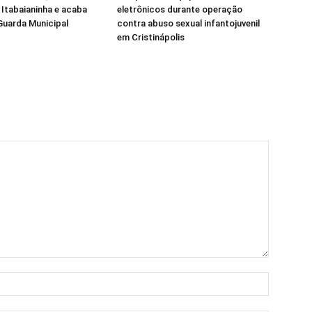
 Itabaianinha e acaba
eletrônicos durante operação
Guarda Municipal
contra abuso sexual infantojuvenil
em Cristinápolis