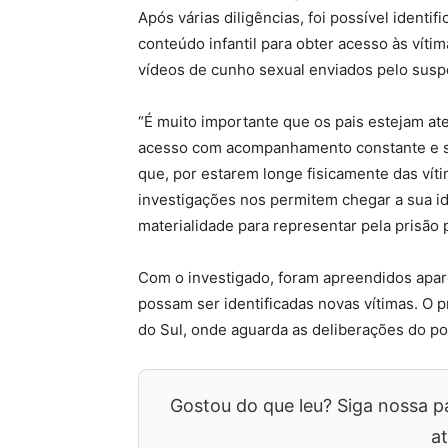
Após várias diligências, foi possível identif
conteúdo infantil para obter acesso às vítim
vídeos de cunho sexual enviados pelo suspe
“É muito importante que os pais estejam at
acesso com acompanhamento constante e s
que, por estarem longe fisicamente das vít
investigações nos permitem chegar a sua id
materialidade para representar pela prisão 
Com o investigado, foram apreendidos apare
possam ser identificadas novas vítimas. O p
do Sul, onde aguarda as deliberações do po
Gostou do que leu? Siga nossa p
at