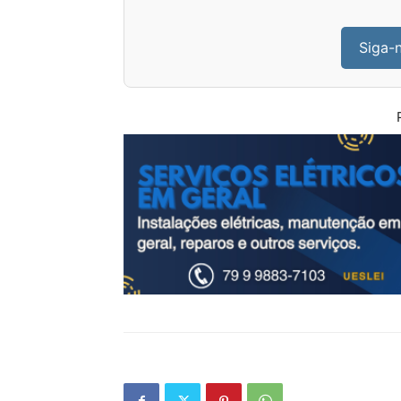
Siga-