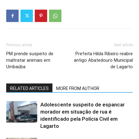
Previous article
Next article
PM prende suspeito de
Prefeita Hilda Ribeiro reabre
maltratar animais em
antigo Abatedouro Municipal
Umbaúba
de Lagarto
RELATED ARTICLES
MORE FROM AUTHOR
Adolescente suspeito de espancar
morador em situação de rua é
identificado pela Polícia Civil em
Lagarto