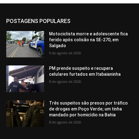
POSTAGENS POPULARES
Motociclista morre e adolescente fica
ferido após colisão na SE-270, em
Salgado
9 de agosto de 2026
PM prende suspeito e recupera
celulares furtados em Itabaianinha
8 de agosto de 2026
Três suspeitos são presos por tráfico
de drogas em Poço Verde; um tinha
mandado por homicídio na Bahia
8 de agosto de 2026