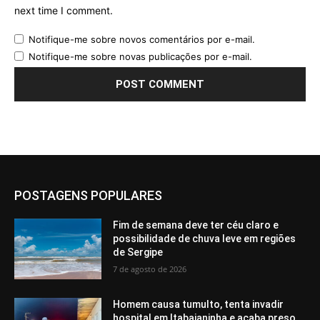
next time I comment.
Notifique-me sobre novos comentários por e-mail.
Notifique-me sobre novas publicações por e-mail.
POSTAGENS POPULARES
Fim de semana deve ter céu claro e
possibilidade de chuva leve em regiões
de Sergipe
7 de agosto de 2026
Homem causa tumulto, tenta invadir
hospital em Itabaianinha e acaba preso