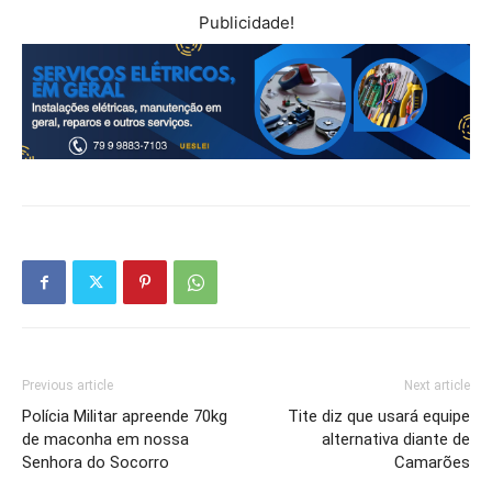
Publicidade!
Previous article
Next article
Polícia Militar apreende 70kg
Tite diz que usará equipe
de maconha em nossa
alternativa diante de
Senhora do Socorro
Camarões