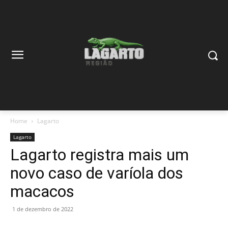
Home
Lagarto
Lagarto
Lagarto registra mais um
novo caso de varíola dos
macacos
1 de dezembro de 2022